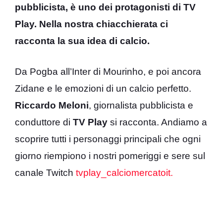
pubblicista, è uno dei protagonisti di TV
Play. Nella nostra chiacchierata ci
racconta la sua idea di calcio.
Da Pogba all’Inter di Mourinho, e poi ancora
Zidane e le emozioni di un calcio perfetto.
Riccardo Meloni
, giornalista pubblicista e
conduttore di
TV Play
si racconta. Andiamo a
scoprire tutti i personaggi principali che ogni
giorno riempiono i nostri pomeriggi e sere sul
canale Twitch
tvplay_calciomercatoit.