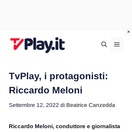
Vai
al
MEN
contenuto
TvPlay, i protagonisti:
Riccardo Meloni
Settembre 12, 2022
di
Beatrice Canzedda
Riccardo Meloni, conduttore e giornalista