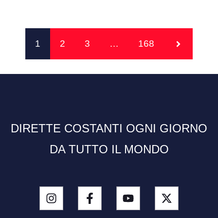
1
2
3
…
168
DIRETTE COSTANTI OGNI GIORNO
DA TUTTO IL MONDO