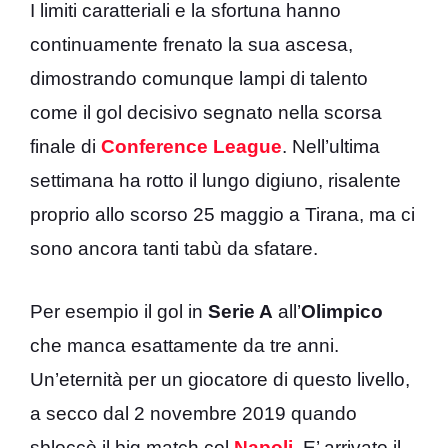
I limiti caratteriali e la sfortuna hanno
continuamente frenato la sua ascesa,
dimostrando comunque lampi di talento
come il gol decisivo segnato nella scorsa
finale di
Conference
League
. Nell’ultima
settimana ha rotto il lungo digiuno, risalente
proprio allo scorso 25 maggio a Tirana, ma ci
sono ancora tanti tabù da sfatare.
Per esempio il gol in
Serie A
all’
Olimpico
che manca esattamente da tre anni.
Un’eternità per un giocatore di questo livello,
a secco dal 2 novembre 2019 quando
sbloccò il big match col
Napoli
. E’ arrivato il