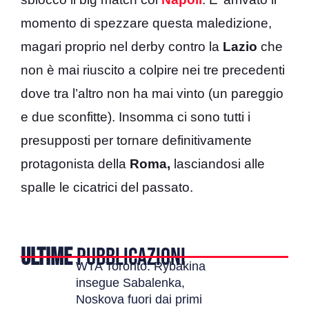
momento di spezzare questa maledizione,
magari proprio nel derby contro la
Lazio
che
non è mai riuscito a colpire nei tre precedenti
dove tra l’altro non ha mai vinto (un pareggio
e due sconfitte). Insomma ci sono tutti i
presupposti per tornare definitivamente
protagonista della
Roma,
lasciandosi alle
spalle le cicatrici del passato.
ULTIME
PUBBLICAZIONI
WTA Toronto: Rybakina
insegue Sabalenka,
Noskova fuori dai primi