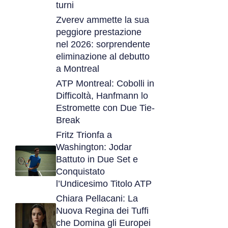
turni
Zverev ammette la sua
peggiore prestazione
nel 2026: sorprendente
eliminazione al debutto
a Montreal
ATP Montreal: Cobolli in
Difficoltà, Hanfmann lo
Estromette con Due Tie-
Break
Fritz Trionfa a
Washington: Jodar
Battuto in Due Set e
Conquistato
l’Undicesimo Titolo ATP
Chiara Pellacani: La
Nuova Regina dei Tuffi
che Domina gli Europei