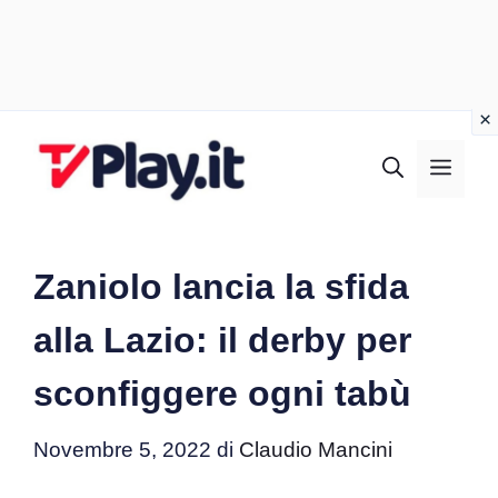
Vai
al
MEN
contenuto
Zaniolo lancia la sfida
alla Lazio: il derby per
sconfiggere ogni tabù
Novembre 5, 2022
di
Claudio Mancini