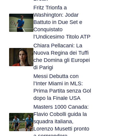
Fritz Trionfa a
Washington: Jodar
Battuto in Due Set e
Conquistato
l’Undicesimo Titolo ATP
Chiara Pellacani: La
Nuova Regina dei Tuffi
che Domina gli Europei
di Parigi
Messi Debutta con
l’Inter Miami in MLS:
Prima Partita senza Gol
dopo la Finale USA
Masters 1000 Canada:
Flavio Cobolli guida la
squadra italiana,
Lorenzo Musetti pronto
a sorprendere