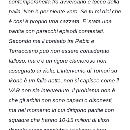
contemporaneità fra avversario e tocco della
palla. Non è per niente vero. Se tu mi dici che
è così è proprio una cazzata.
E’ stata una
partita con parecchi episodi contestati.
Secondo me il contatto tra Rebic e
Terracciano può non essere considerato
falloso, ma c’è un rigore clamoroso non
assegnato ai viola. L’intervento di Tomori su
Ikonè è un fallo netto, non si capisce come il
VAR non sia intervenuto. Il problema non è
che gli arbitri non sono capaci o disonesti,
ma nel momento in cui dirigono partite con
squadre che hanno 10-15 milioni di tifosi
diventa quasi inevitabile fischiare a loro