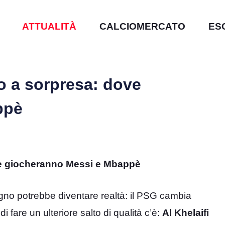
ATTUALITÀ
CALCIOMERCATO
ES
o a sorpresa: dove
ppè
ve giocheranno Messi e Mbappè
sogno potrebbe diventare realtà: il PSG cambia
di fare un ulteriore salto di qualità c’è:
Al Khelaifi