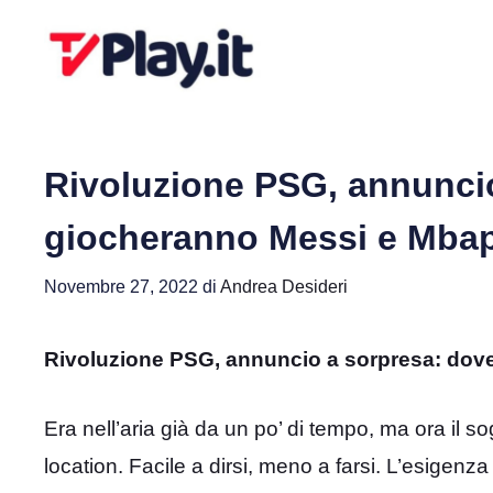
Vai
al
contenuto
Rivoluzione PSG, annunci
giocheranno Messi e Mba
Novembre 27, 2022
di
Andrea Desideri
Rivoluzione PSG, annuncio a sorpresa: do
Era nell’aria già da un po’ di tempo, ma ora il 
location. Facile a dirsi, meno a farsi. L’esigenza 