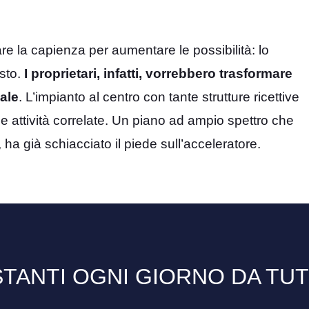
are la capienza per aumentare le possibilità: lo
esto.
I proprietari, infatti, vorrebbero trasformare
ale
. L’impianto al centro con tante strutture ricettive
 e attività correlate. Un piano ad ampio spettro che
, ha già schiacciato il piede sull’acceleratore.
TANTI OGNI GIORNO DA TU