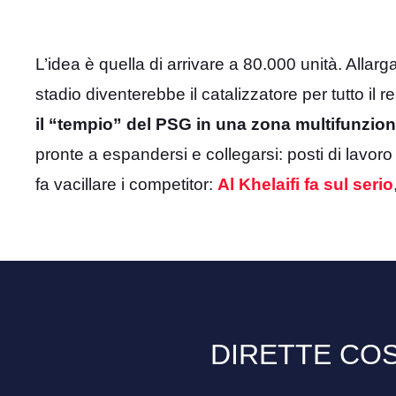
L’idea è quella di arrivare a 80.000 unità. Allarg
stadio diventerebbe il catalizzatore per tutto il r
il “tempio” del PSG in una zona multifunzion
pronte a espandersi e collegarsi: posti di lavoro
fa vacillare i competitor:
Al Khelaifi fa sul serio
DIRETTE COS