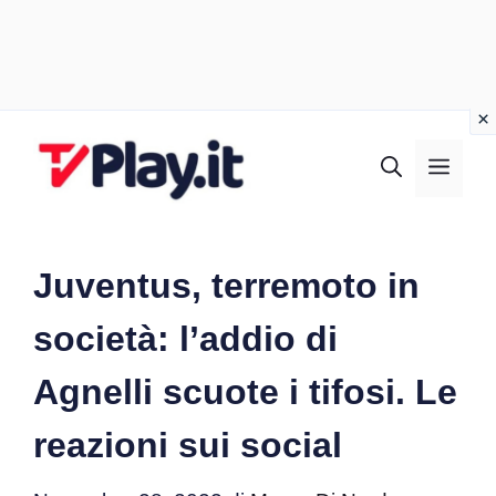
Vai
al
MEN
contenuto
Juventus, terremoto in
società: l’addio di
Agnelli scuote i tifosi. Le
reazioni sui social