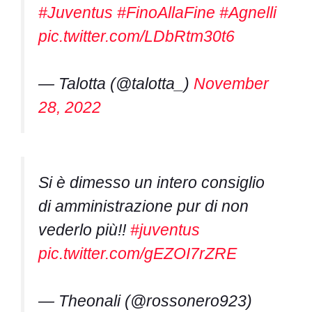
#Juventus
#FinoAllaFine
#Agnelli
pic.twitter.com/LDbRtm30t6
— Talotta (@talotta_)
November
28, 2022
Si è dimesso un intero consiglio
di amministrazione pur di non
vederlo più!!
#juventus
pic.twitter.com/gEZOI7rZRE
— Theonali (@rossonero923)