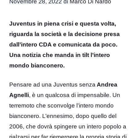
Novembre 28, 2022
di
Marco Di Nardo
Juventus in piena crisi e questa volta,
riguarda la società e la decisione presa
dall’intero CDA e comunicata da poco.
Una notizia che manda in tilt l’intero
mondo bianconero.
Pensare ad una Juventus senza
Andrea
Agnelli
, è un qualcosa di impensabile. Un
terremoto che sconvolge l’intero mondo
bianconero. L’ennesimo, dopo quello del
2006, che dovrà spingere un intero popolo a
rialzarsi per far riemergere la propria storia di