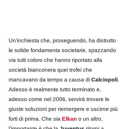
Un’inchiesta che, proseguendo, ha distrutto
le solide fondamenta societarie, spazzando
via tutti coloro che hanno riportato alla
società bianconera quei trofei che
mancavano da tempo a causa di
Calciopoli
.
Adesso è realmente tutto terminato e,
adesso come nel 2006, servirà trovare le
giuste soluzioni per riemergere e uscirne più
forti di prima. Che sia
Elkan
o un altro,
l’importante è che la
Juventus
ritorni a