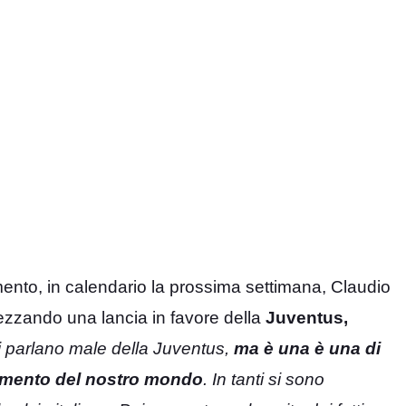
ento, in calendario la prossima settimana, Claudio
spezzando una lancia in favore della
Juventus,
ti parlano male della Juventus,
ma è una è una di
tamento del nostro mondo
. In tanti si sono