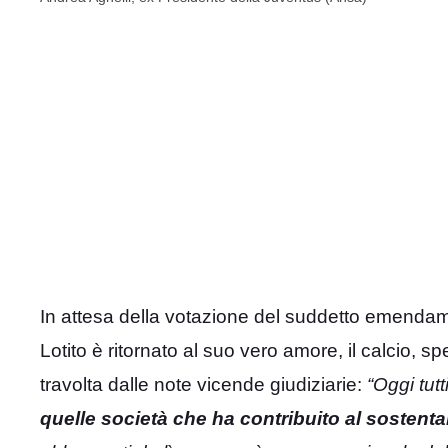
In attesa della votazione del suddetto emendam
Lotito è ritornato al suo vero amore, il calcio, 
travolta dalle note vicende giudiziarie:
“Oggi tut
quelle società che ha contribuito al sosten