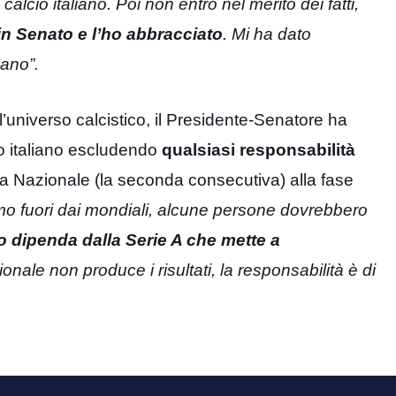
lcio italiano. Poi non entro nel merito dei fatti,
in Senato e l’ho abbracciato
. Mi ha dato
mano”.
’universo calcistico, il Presidente-Senatore ha
io italiano escludendo
qualsiasi responsabilità
a Nazionale (la seconda consecutiva) alla fase
mo fuori dai mondiali, alcune persone dovrebbero
 dipenda dalla Serie A che mette a
ionale non produce i risultati, la responsabilità è di