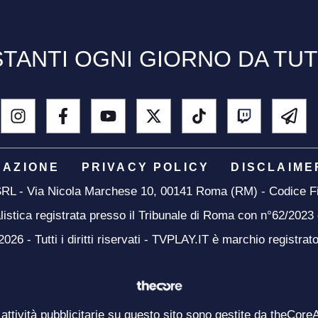
TANTI OGNI GIORNO DA TU
DAZIONE
PRIVACY POLICY
DISCLAIME
 SRL - Via Nicola Marchese 10, 00141 Roma (RM) - Codice Fi
listica registrata presso il Tribunale di Roma con n°62/2023
26 - Tutti i diritti riservati - TVPLAY.IT è marchio registrat
 attività pubblicitarie su questo sito sono gestite da theCore