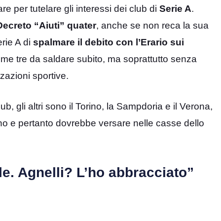
e per tutelare gli interessi dei club di
Serie A
.
Decreto “Aiuti” quater
, anche se non reca la sua
erie A di
spalmare il debito con l’Erario sui
rime tre da saldare subito, ma soprattutto senza
zazioni sportive.
ub, gli altri sono il Torino, la Sampdoria e il Verona,
nno e pertanto dovrebbe versare nelle casse dello
e. Agnelli? L’ho abbracciato”