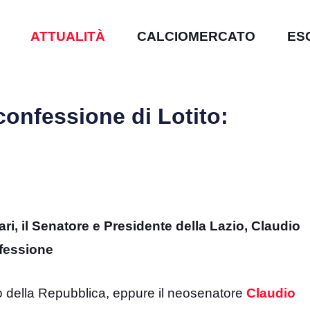
ATTUALITÀ
CALCIOMERCATO
ES
confessione di Lotito:
i, il Senatore e Presidente della Lazio, Claudio
nfessione
 della Repubblica, eppure il neosenatore
Claudio