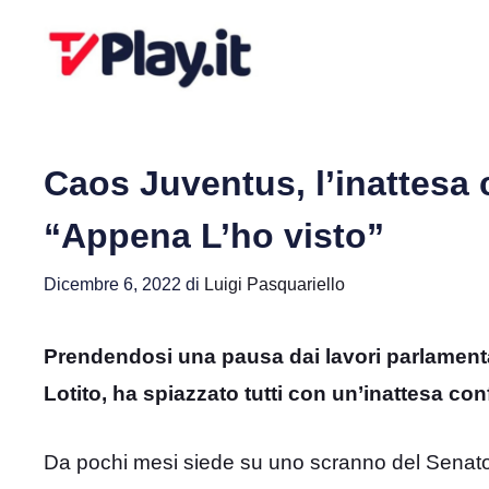
Vai
al
contenuto
Caos Juventus, l’inattesa 
“Appena L’ho visto”
Dicembre 6, 2022
di
Luigi Pasquariello
Prendendosi una pausa dai lavori parlamentar
Lotito, ha spiazzato tutti con un’inattesa co
Da pochi mesi siede su uno scranno del Senato