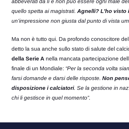
abbeverati da lì e non può essere ogni male del ca
quello spetta ai magistrati.
Agnelli? L’ho visto 
un’impressione non giusta dal punto di vista u
Ma non è tutto qui. Da profondo conoscitore dell
detto la sua anche sullo stato di salute del calc
della Serie A
nella mancata partecipazione dell
finale di un Mondiale:
“Per la seconda volta sia
farsi domande e darsi delle risposte.
Non penso
disposizione i calciatori
. Se la gestione in naz
chi li gestisce in quel momento”.