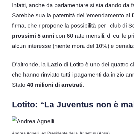
Infatti, anche da parlamentare si sta dando da far
Sarebbe sua la paternità dell’emendamento al
firma, che ripropone la possibilità per i club di S
prossimi 5 anni
con 60 rate mensili, di cui le p
alcun interesse (niente mora del 10%) e penaliz
D’altronde, la
Lazio
di Lotito è uno dei quattro cl
che hanno rinviato tutti i pagamenti da inizio a
Stato
40 milioni di arretrati
.
Lotito: “La Juventus non è mal
Andrea Agnelli, ex Presidente della Juventus (Ansa)