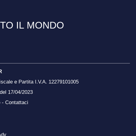
TTO IL MONDO
R
scale e Partita I.V.A. 12279101005
 del 17/04/2023
o -
Contattaci
Adv