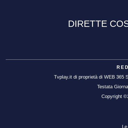
DIRETTE COS
RE
Tvplay.it di proprietà di WEB 365
Testata Giorna
Copyright ©20
Le