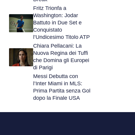
Fritz Trionfa a
Washington: Jodar
Battuto in Due Set e
Conquistato
l’Undicesimo Titolo ATP
Chiara Pellacani: La
Nuova Regina dei Tuffi
che Domina gli Europei
di Parigi
Messi Debutta con
l’Inter Miami in MLS:
Prima Partita senza Gol
dopo la Finale USA