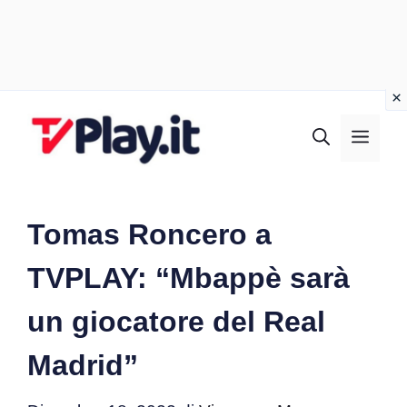
Vai
al
MEN
contenuto
Tomas Roncero a
TVPLAY: “Mbappè sarà
un giocatore del Real
Madrid”