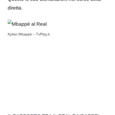
diretta.
Kylian Mbappè – TvPlay.it