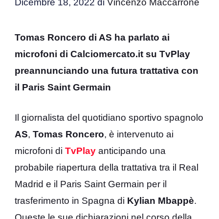
Dicembre 18, 2022
di
Vincenzo Maccarrone
Tomas Roncero di AS ha parlato ai
microfoni di Calciomercato.it su TvPlay
preannunciando una futura trattativa con
il Paris Saint Germain
Il giornalista del quotidiano sportivo spagnolo
AS
,
Tomas Roncero
, è intervenuto ai
microfoni di
TvPlay
anticipando una
probabile riapertura della trattativa tra il Real
Madrid e il Paris Saint Germain per il
trasferimento in Spagna di
Kylian Mbappè
.
Queste le sue dichiarazioni nel corso della