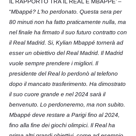
IL RAPPORTO TRA IL REAL E MBAPPE’ –
“
Mbappé? L’ho perdonato. Questa sera per
80 minuti non ha fatto praticamente nulla, ma
nel finale ha firmato il suo futuro contratto con
il Real Madrid. Si, Kylian Mbappé tornerà ad
esser un obiettivo del Real Madrid. Il Madrid
vuole sempre prendere i migliori. Il
presidente del Real lo perdonò al telefono
dopo il mancato trasferimento. Ha dimostrato
il suo cuore grande e nel 2024 sarà il
benvenuto. Lo perdoneremo, ma non subito.
Mbappé deve restare a Parigi fino al 2024,
fino alla fine dei giochi olimpici. Il Real ha
prima altri grandi obiettivi, come ad esempio