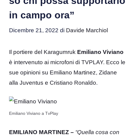
so chi possa supportarlo
in campo ora”
Dicembre 21, 2022
di
Davide Marchiol
Il portiere del Karagumruk
Emiliano Viviano
è intervenuto ai microfoni di TVPLAY. Ecco le
sue opinioni su Emiliano Martinez, Zidane
alla Juventus e Cristiano Ronaldo.
Emiliano Viviano a TvPlay
EMILIANO MARTINEZ –
“Quella cosa con