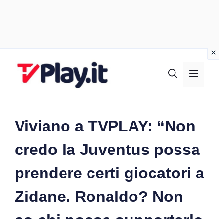
Vai
al
MEN
contenuto
Viviano a TVPLAY: “Non
credo la Juventus possa
prendere certi giocatori a
Zidane. Ronaldo? Non