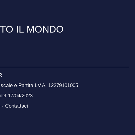
TTO IL MONDO
R
scale e Partita I.V.A. 12279101005
 del 17/04/2023
o -
Contattaci