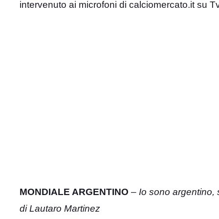
intervenuto ai microfoni di calciomercato.it su TvP
MONDIALE ARGENTINO
–
Io sono argentino, 
di Lautaro Martinez