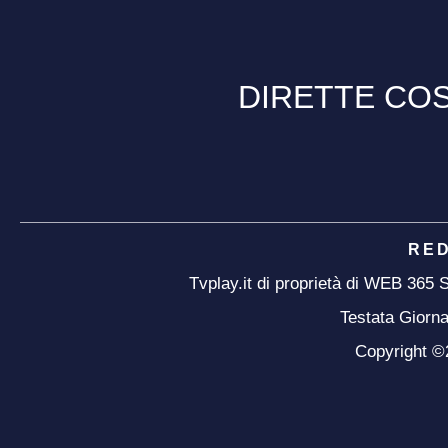
DIRETTE COS
RE
Tvplay.it di proprietà di WEB 365
Testata Giorna
Copyright ©20