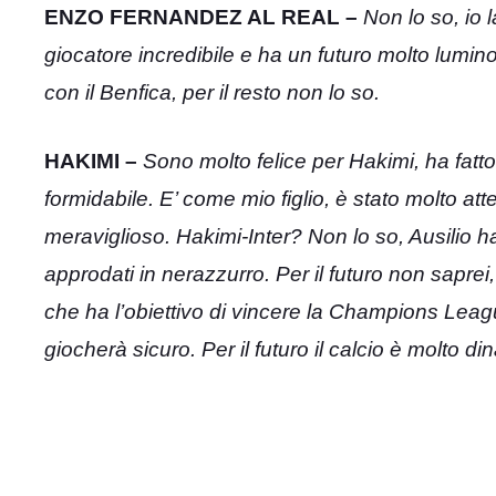
ENZO FERNANDEZ AL REAL –
Non lo so, io 
giocatore incredibile e ha un futuro molto lum
con il Benfica, per il resto non lo so.
HAKIMI –
Sono molto felice per Hakimi, ha fat
formidabile. E’ come mio figlio, è stato molto att
meraviglioso. Hakimi-Inter? Non lo so, Ausilio ha
approdati in nerazzurro. Per il futuro non sapre
che ha l’obiettivo di vincere la Champions Lea
giocherà sicuro. Per il futuro il calcio è molto 