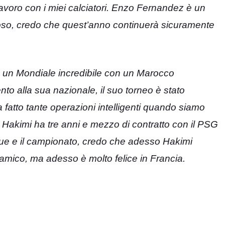
lavoro con i miei calciatori. Enzo Fernandez è un
inoso, credo che quest’anno continuerà sicuramente
to un Mondiale incredibile con un Marocco
ento alla sua nazionale, il suo torneo è stato
 fatto tante operazioni intelligenti quando siamo
i, Hakimi ha tre anni e mezzo di contratto con il PSG
gue e il campionato, credo che adesso Hakimi
dinamico, ma adesso è molto felice in Francia.