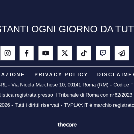
TANTI OGNI GIORNO DA TU
DAZIONE
PRIVACY POLICY
DISCLAIME
 SRL - Via Nicola Marchese 10, 00141 Roma (RM) - Codice Fi
listica registrata presso il Tribunale di Roma con n°62/2023
26 - Tutti i diritti riservati - TVPLAY.IT è marchio registrat