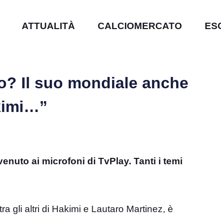
ATTUALITÀ
CALCIOMERCATO
ES
o? Il suo mondiale anche
akimi…”
nuto ai microfoni di TvPlay. Tanti i temi
tra gli altri di Hakimi e Lautaro Martinez, è