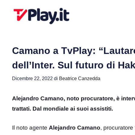
Vai
al
contenuto
Camano a TvPlay: “Lautar
dell’Inter. Sul futuro di H
Dicembre 22, 2022
di
Beatrice Canzedda
Alejandro Camano, noto procuratore, è interve
trattati. Dal mondiale ai suoi assistiti.
Il noto agente
Alejandro Camano
, procuratore 