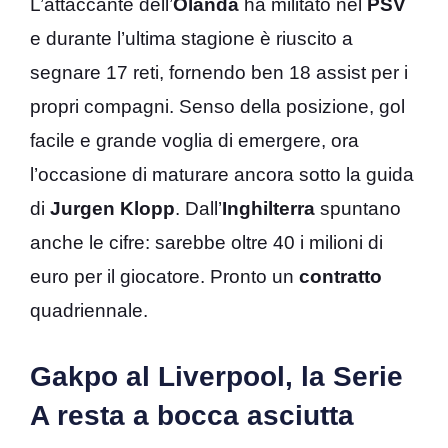
L’attaccante dell’
Olanda
ha militato nel
PSV
e durante l’ultima stagione è riuscito a
segnare 17 reti, fornendo ben 18 assist per i
propri compagni. Senso della posizione, gol
facile e grande voglia di emergere, ora
l’occasione di maturare ancora sotto la guida
di
Jurgen Klopp
. Dall’
Inghilterra
spuntano
anche le cifre: sarebbe oltre 40 i milioni di
euro per il giocatore. Pronto un
contratto
quadriennale.
Gakpo al Liverpool, la Serie
A resta a bocca asciutta