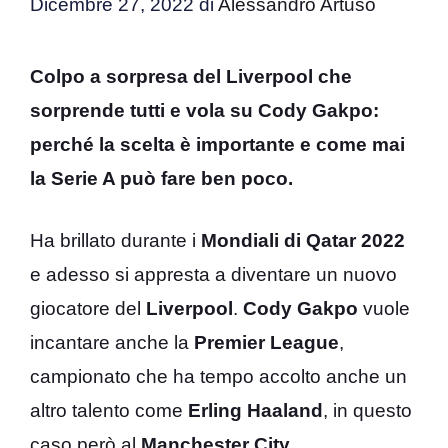
Dicembre 27, 2022
di
Alessandro Artuso
Colpo a sorpresa del Liverpool che
sorprende tutti e vola su Cody Gakpo:
perché la scelta è importante e come mai
la Serie A può fare ben poco.
Ha brillato durante i
Mondiali di Qatar 2022
e adesso si appresta a diventare un nuovo
giocatore del
Liverpool
.
Cody Gakpo
vuole
incantare anche la
Premier League
,
campionato che ha tempo accolto anche un
altro talento come
Erling Haaland
, in questo
caso però al
Manchester City
.