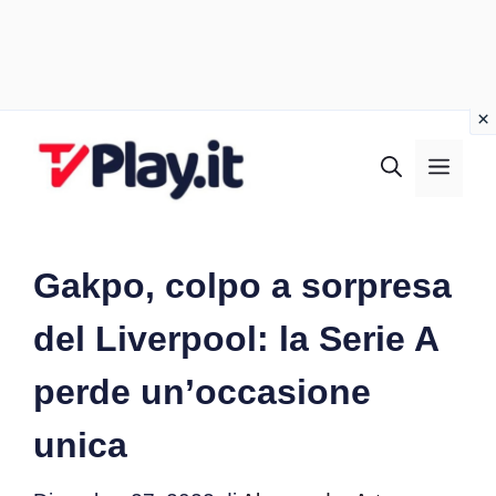
Vai
al
MEN
contenuto
Gakpo, colpo a sorpresa
del Liverpool: la Serie A
perde un’occasione
unica