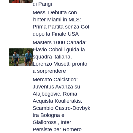
di Parigi
Messi Debutta con
l’Inter Miami in MLS:
Prima Partita senza Gol
dopo la Finale USA
Masters 1000 Canada:
Flavio Cobolli guida la
squadra italiana,
Lorenzo Musetti pronto
a sorprendere
Mercato Calcistico:
Juventus Avanza su
Alajbegovic, Roma
Acquista Koulierakis.
Scambio Castro-Dovbyk
tra Bologna e
Giallorossi, Inter
Persiste per Romero