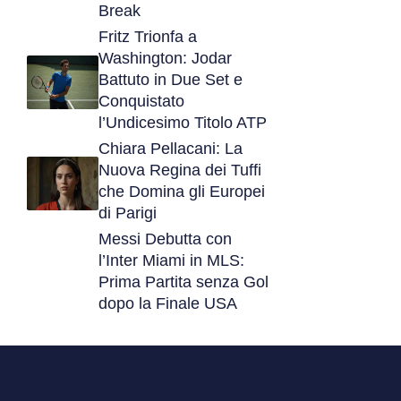
Break
Fritz Trionfa a
Washington: Jodar
Battuto in Due Set e
Conquistato
l’Undicesimo Titolo ATP
Chiara Pellacani: La
Nuova Regina dei Tuffi
che Domina gli Europei
di Parigi
Messi Debutta con
l’Inter Miami in MLS:
Prima Partita senza Gol
dopo la Finale USA