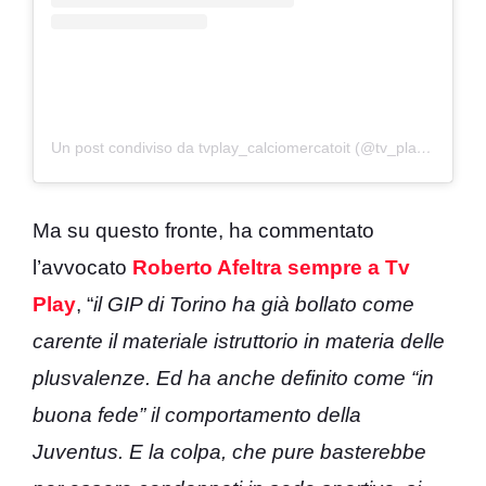
Un post condiviso da tvplay_calciomercatoit (@tv_play_official)
Ma su questo fronte, ha commentato
l’avvocato
Roberto Afeltra sempre a Tv
Play
, “
il GIP di Torino ha già bollato come
carente il materiale istruttorio in materia delle
plusvalenze. Ed ha anche definito come “in
buona fede” il comportamento della
Juventus. E la colpa, che pure basterebbe