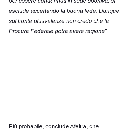
per essere condannati in sede sportiva, si
esclude accertando la buona fede. Dunque,
sul fronte plusvalenze non credo che la
Procura Federale potrà avere ragione”.
Più probabile, conclude Afeltra, che il