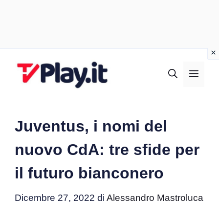
Vai
al
MEN
contenuto
Juventus, i nomi del
nuovo CdA: tre sfide per
il futuro bianconero
Dicembre 27, 2022
di
Alessandro Mastroluca