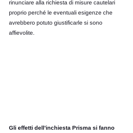
rinunciare alla richiesta di misure cautelari
proprio perché le eventuali esigenze che
avrebbero potuto giustificarle si sono
affievolite.
Gli effetti dell’inchiesta Prisma si fanno