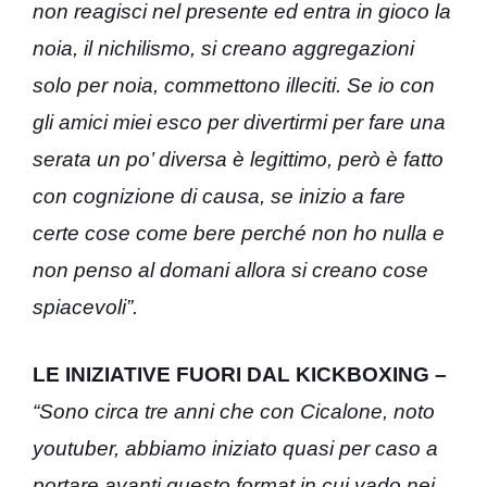
non reagisci nel presente ed entra in gioco la
noia, il nichilismo, si creano aggregazioni
solo per noia, commettono illeciti. Se io con
gli amici miei esco per divertirmi per fare una
serata un po’ diversa è legittimo, però è fatto
con cognizione di causa, se inizio a fare
certe cose come bere perché non ho nulla e
non penso al domani allora si creano cose
spiacevoli”.
LE INIZIATIVE FUORI DAL KICKBOXING –
“Sono circa tre anni che con Cicalone, noto
youtuber, abbiamo iniziato quasi per caso a
portare avanti questo format in cui vado nei