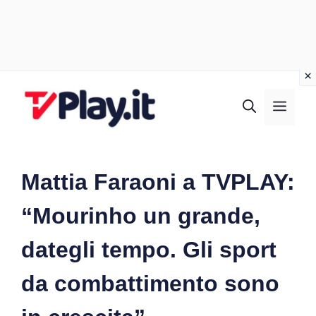
Vai
al
MEN
contenuto
Mattia Faraoni a TVPLAY:
“Mourinho un grande,
dategli tempo. Gli sport
da combattimento sono