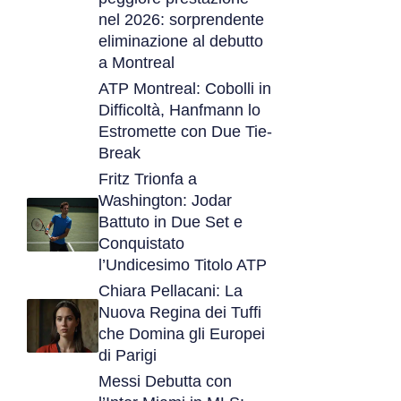
nel 2026: sorprendente
eliminazione al debutto
a Montreal
ATP Montreal: Cobolli in
Difficoltà, Hanfmann lo
Estromette con Due Tie-
Break
Fritz Trionfa a
Washington: Jodar
Battuto in Due Set e
Conquistato
l’Undicesimo Titolo ATP
Chiara Pellacani: La
Nuova Regina dei Tuffi
che Domina gli Europei
di Parigi
Messi Debutta con