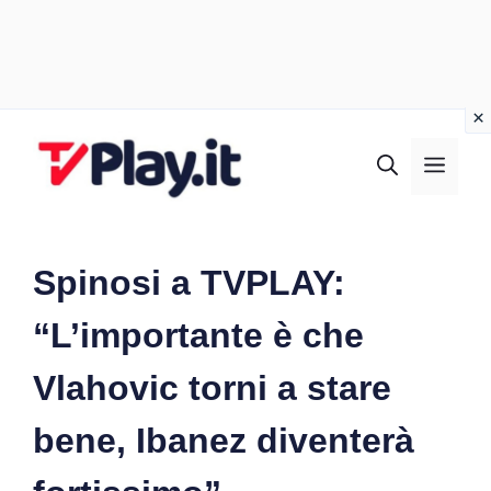
Vai
al
MEN
contenuto
Spinosi a TVPLAY:
“L’importante è che
Vlahovic torni a stare
bene, Ibanez diventerà