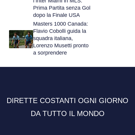
l’Inter Miami in MLS:
Prima Partita senza Gol
dopo la Finale USA
Masters 1000 Canada:
Flavio Cobolli guida la
squadra italiana,
Lorenzo Musetti pronto
a sorprendere
DIRETTE COSTANTI OGNI GIORNO
DA TUTTO IL MONDO