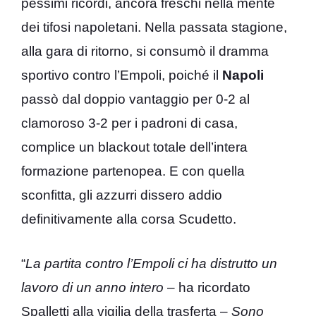
pessimi ricordi, ancora freschi nella mente
dei tifosi napoletani. Nella passata stagione,
alla gara di ritorno, si consumò il dramma
sportivo contro l’Empoli, poiché il
Napoli
passò dal doppio vantaggio per 0-2 al
clamoroso 3-2 per i padroni di casa,
complice un blackout totale dell’intera
formazione partenopea. E con quella
sconfitta, gli azzurri dissero addio
definitivamente alla corsa Scudetto.
“
La partita contro l’Empoli ci ha distrutto un
lavoro di un anno intero
– ha ricordato
Spalletti alla vigilia della trasferta –
Sono