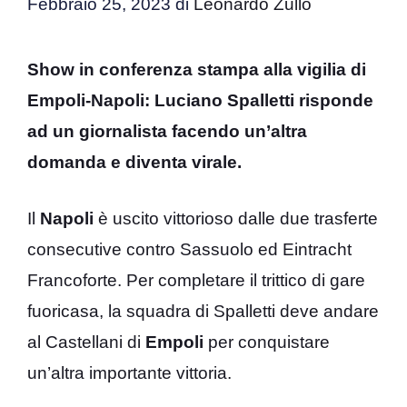
Febbraio 25, 2023
di
Leonardo Zullo
Show in conferenza stampa alla vigilia di
Empoli-Napoli: Luciano Spalletti risponde
ad un giornalista facendo un’altra
domanda e diventa virale.
Il
Napoli
è uscito vittorioso dalle due trasferte
consecutive contro Sassuolo ed Eintracht
Francoforte. Per completare il trittico di gare
fuoricasa, la squadra di Spalletti deve andare
al Castellani di
Empoli
per conquistare
un’altra importante vittoria.