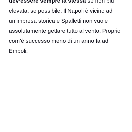
dev’essere sempre la stessa
se non più
elevata, se possibile. Il Napoli è vicino ad
un’impresa storica e Spalletti non vuole
assolutamente gettare tutto al vento. Proprio
com’è successo meno di un anno fa ad
Empoli.