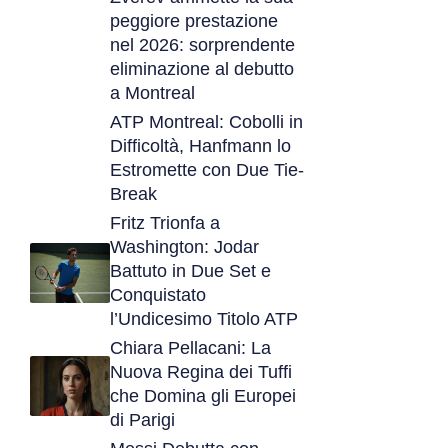
peggiore prestazione
nel 2026: sorprendente
eliminazione al debutto
a Montreal
ATP Montreal: Cobolli in
Difficoltà, Hanfmann lo
Estromette con Due Tie-
Break
Fritz Trionfa a
Washington: Jodar
Battuto in Due Set e
Conquistato
l’Undicesimo Titolo ATP
Chiara Pellacani: La
Nuova Regina dei Tuffi
che Domina gli Europei
di Parigi