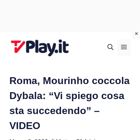
Vai
al
MEN
contenuto
Roma, Mourinho coccola
Dybala: “Vi spiego cosa
sta succedendo” –
VIDEO