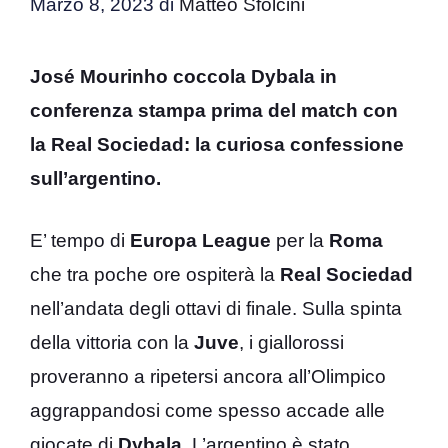
Marzo 8, 2023
di
Matteo Sfolcini
José Mourinho coccola Dybala in
conferenza stampa prima del match con
la Real Sociedad: la curiosa confessione
sull’argentino.
E’ tempo di
Europa
League
per la
Roma
che tra poche ore ospiterà la
Real
Sociedad
nell’andata degli ottavi di finale. Sulla spinta
della vittoria con la
Juve
, i giallorossi
proveranno a ripetersi ancora all’Olimpico
aggrappandosi come spesso accade alle
giocate di
Dybala
. L’argentino è stato