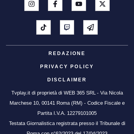
REDAZIONE
PRIVACY POLICY
DISCLAIMER
Tvplay.it di proprietà di WEB 365 SRL - Via Nicola
Marchese 10, 00141 Roma (RM) - Codice Fiscale e
Partita I.V.A. 12279101005
Testata Giornalistica registrata presso il Tribunale di
Roma con n°62/2023 del 17/04/2023