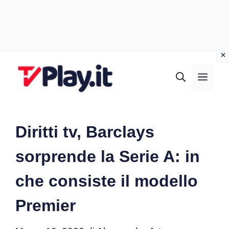
Vai
al
MEN
contenuto
Diritti tv, Barclays
sorprende la Serie A: in
che consiste il modello
Premier