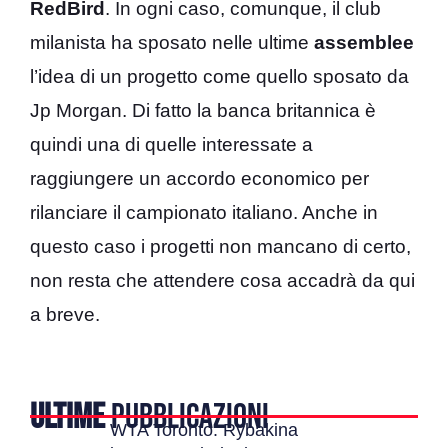
RedBird
. In ogni caso, comunque, il club
milanista ha sposato nelle ultime
assemblee
l’idea di un progetto come quello sposato da
Jp Morgan. Di fatto la banca britannica è
quindi una di quelle interessate a
raggiungere un accordo economico per
rilanciare il campionato italiano. Anche in
questo caso i progetti non mancano di certo,
non resta che attendere cosa accadrà da qui
a breve.
ULTIME
PUBBLICAZIONI
WTA Toronto: Rybakina