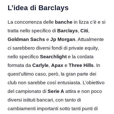
L’idea di Barclays
La concorrenza delle
banche
in lizza c’è e si
tratta nello specifico di
Barclays
,
Citi
,
Goldman Sachs
e
Jp
Morgan
. Attualmente
ci sarebbero diversi fondi di private equity,
nello specifico
Searchlight
e la cordata
formata da
Carlyle
,
Apax
e
Three Hills
. In
quest’ultimo caso, però, la gran parte dei
club non sarebbe così entusiasta. L’obiettivo
del campionato di
Serie A
attira e non poco
diversi istituti bancari, con tanto di
cambiamenti importanti sotto tanti punti di