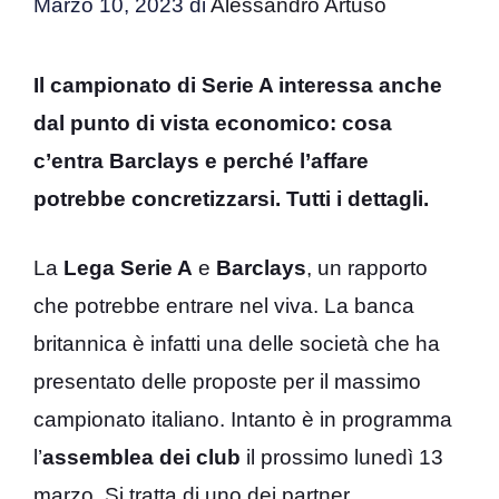
Marzo 10, 2023
di
Alessandro Artuso
Il campionato di Serie A interessa anche
dal punto di vista economico: cosa
c’entra Barclays e perché l’affare
potrebbe concretizzarsi. Tutti i dettagli.
La
Lega Serie A
e
Barclays
, un rapporto
che potrebbe entrare nel viva. La banca
britannica è infatti una delle società che ha
presentato delle proposte per il massimo
campionato italiano. Intanto è in programma
l’
assemblea dei club
il prossimo lunedì 13
marzo. Si tratta di uno dei partner