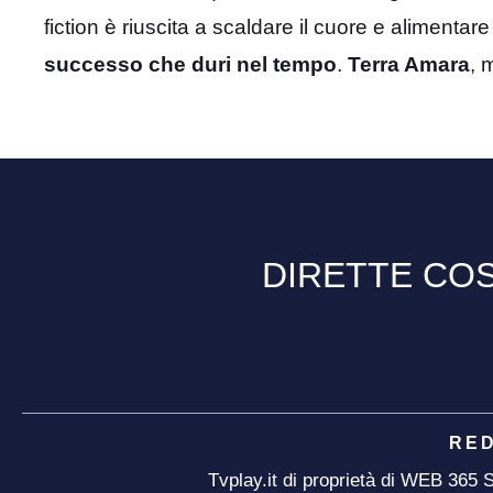
fiction è riuscita a scaldare il cuore e alimentar
successo che duri nel tempo
.
Terra Amara
, 
DIRETTE COS
RE
Tvplay.it di proprietà di WEB 365