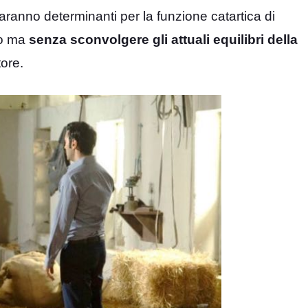
ranno determinanti per la funzione catartica di
to ma
senza sconvolgere gli attuali equilibri della
tore.