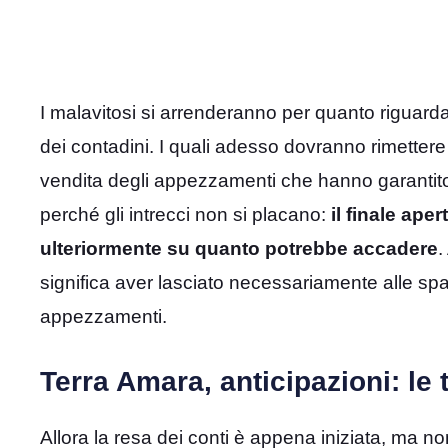
I malavitosi si arrenderanno per quanto riguarda 
dei contadini. I quali adesso dovranno rimettere
vendita degli appezzamenti che hanno garantito
perché gli intrecci non si placano:
il finale aper
ulteriormente su quanto potrebbe accadere
.
significa aver lasciato necessariamente alle spall
appezzamenti.
Terra Amara, anticipazioni: le
Allora la resa dei conti è appena iniziata, ma no