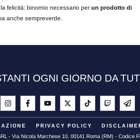
e la felicità: binomio necessario per
un prodotto di
ma anche sempreverde.
TANTI OGNI GIORNO DA TU
DAZIONE
PRIVACY POLICY
DISCLAIME
 SRL - Via Nicola Marchese 10, 00141 Roma (RM) - Codice Fi