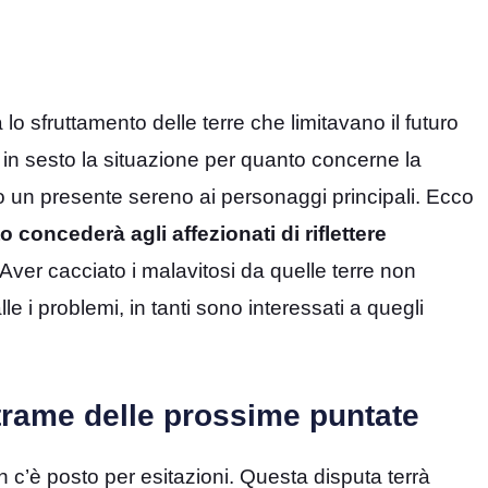
lo sfruttamento delle terre che limitavano il futuro
 in sesto la situazione per quanto concerne la
 un presente sereno ai personaggi principali. Ecco
to concederà agli affezionati di riflettere
 Aver cacciato i malavitosi da quelle terre non
e i problemi, in tanti sono interessati a quegli
 trame delle prossime puntate
n c’è posto per esitazioni. Questa disputa terrà