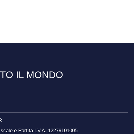
TTO IL MONDO
R
scale e Partita I.V.A. 12279101005