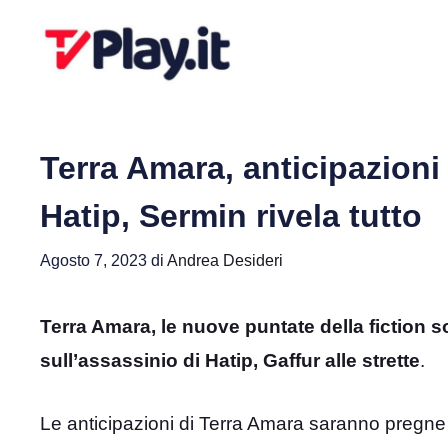
Vai
al
contenuto
Terra Amara, anticipazioni
Hatip, Sermin rivela tutto
Agosto 7, 2023
di
Andrea Desideri
Terra Amara, le nuove puntate della fiction s
sull’assassinio di Hatip, Gaffur alle strette
.
Le anticipazioni di Terra Amara saranno pregne 