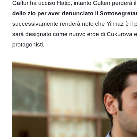
Gaffur ha ucciso Hatip, intanto Gulten perderà il
dello zio per aver denunciato il Sottosegreta
successivamente renderà noto che Yilmaz è il pr
sarà designato come nuovo eroe di Cukurova e un
protagonisti.