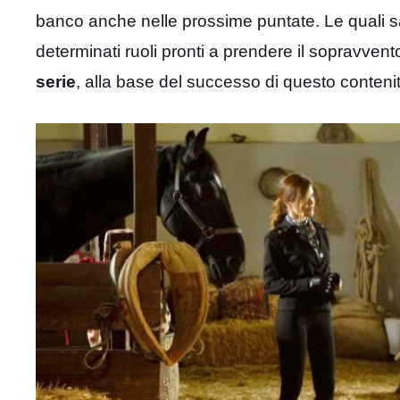
banco anche nelle prossime puntate. Le quali sa
determinati ruoli pronti a prendere il sopravven
serie
, alla base del successo di questo conteni