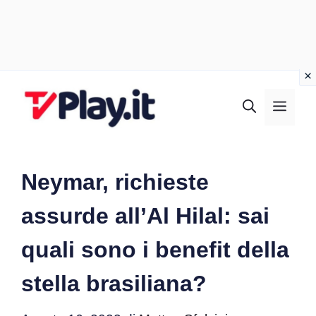
Vai
al
MEN
contenuto
Neymar, richieste
assurde all’Al Hilal: sai
quali sono i benefit della
stella brasiliana?