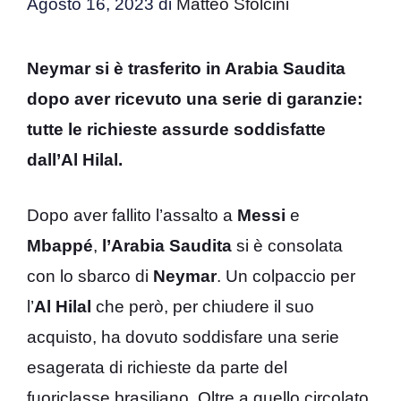
Agosto 16, 2023
di
Matteo Sfolcini
Neymar si è trasferito in Arabia Saudita
dopo aver ricevuto una serie di garanzie:
tutte le richieste assurde soddisfatte
dall’Al Hilal.
Dopo aver fallito l’assalto a
Messi
e
Mbappé
,
l’Arabia
Saudita
si è consolata
con lo sbarco di
Neymar
. Un colpaccio per
l’
Al Hilal
che però, per chiudere il suo
acquisto, ha dovuto soddisfare una serie
esagerata di richieste da parte del
fuoriclasse brasiliano. Oltre a quello circolato