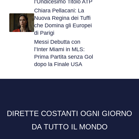
l’Undicesimo Titolo ATP
Chiara Pellacani: La
Nuova Regina dei Tuffi
che Domina gli Europei
di Parigi
Messi Debutta con
l’Inter Miami in MLS:
Prima Partita senza Gol
dopo la Finale USA
DIRETTE COSTANTI OGNI GIORNO
DA TUTTO IL MONDO