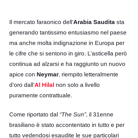
Il mercato faraonico dell’
Arabia Saudita
sta
generando tantissimo entusiasmo nel paese
ma anche molta indignazione in Europa per
le cifre che si sentono in giro. L’asticella però
continua ad alzarsi e ha raggiunto un nuovo
apice con
Neymar
, riempito letteralmente
d’oro dall’
Al Hilal
non solo a livello
puramente contrattuale.
Come riportato dal
“The Sun”
, il 31enne
brasiliano è stato accontentato in tutto e per
tutto vedendosi esaudite le sue particolari