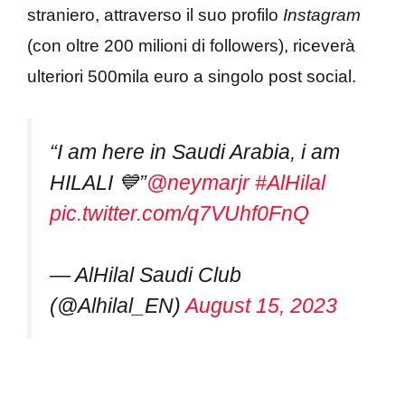
straniero, attraverso il suo profilo
Instagram
(con oltre 200 milioni di followers), riceverà
ulteriori 500mila euro a singolo post social.
“I am here in Saudi Arabia, i am
HILALI 💙”
@neymarjr
#AlHilal
pic.twitter.com/q7VUhf0FnQ
— AlHilal Saudi Club
(@Alhilal_EN)
August 15, 2023