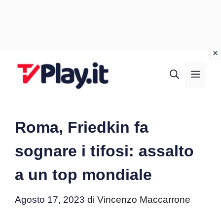
Vai
al
MEN
contenuto
Roma, Friedkin fa
sognare i tifosi: assalto
a un top mondiale
Agosto 17, 2023
di
Vincenzo Maccarrone