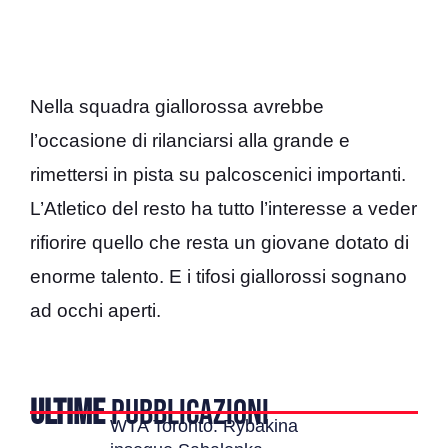
Nella squadra giallorossa avrebbe
l’occasione di rilanciarsi alla grande e
rimettersi in pista su palcoscenici importanti.
L’Atletico del resto ha tutto l’interesse a veder
rifiorire quello che resta un giovane dotato di
enorme talento. E i tifosi giallorossi sognano
ad occhi aperti.
ULTIME
PUBBLICAZIONI
WTA Toronto: Rybakina