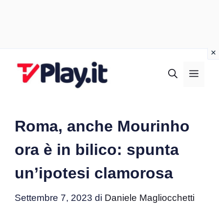
Vai
al
MEN
contenuto
Roma, anche Mourinho
ora è in bilico: spunta
un’ipotesi clamorosa
Settembre 7, 2023
di
Daniele Magliocchetti