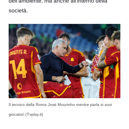
dell’ambiente, ma anche all’interno della
società.
Il tecnico della Roma José Mourinho mentre parla si suoi
giocatori (Tvplay.it)