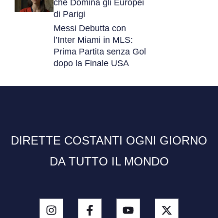
che Domina gli Europei
di Parigi
Messi Debutta con
l’Inter Miami in MLS:
Prima Partita senza Gol
dopo la Finale USA
DIRETTE COSTANTI OGNI GIORNO
DA TUTTO IL MONDO