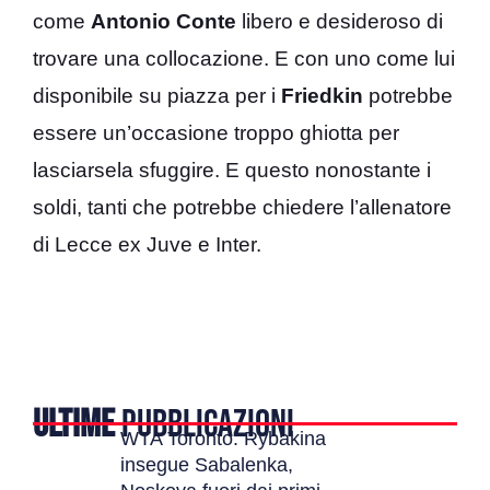
come
Antonio Conte
libero e desideroso di
trovare una collocazione. E con uno come lui
disponibile su piazza per i
Friedkin
potrebbe
essere un’occasione troppo ghiotta per
lasciarsela sfuggire. E questo nonostante i
soldi, tanti che potrebbe chiedere l’allenatore
di Lecce ex Juve e Inter.
ULTIME
PUBBLICAZIONI
WTA Toronto: Rybakina
insegue Sabalenka,