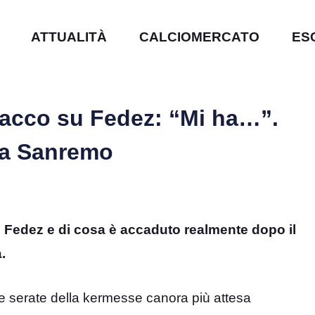
ATTUALITÀ
CALCIOMERCATO
ES
 sacco su Fedez: “Mi ha…”.
 a Sanremo
to Fedez e di cosa è accaduto realmente dopo il
.
 due serate della kermesse canora più attesa