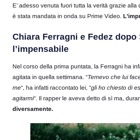
E’ adesso venuta fuori tutta la verità grazie all
è stata mandata in onda su Prime Video.
L’impr
Chiara Ferragni e Fedez dopo
l’impensabile
Nel corso della prima puntata, la Ferragni ha in
agitata in quella settimana. “
Temevo che lui fac
me
“, ha infatti raccontato lei, “
gli ho chiesto di 
agitarmi
“. Il rapper le aveva detto di sì ma, duran
diversamente.