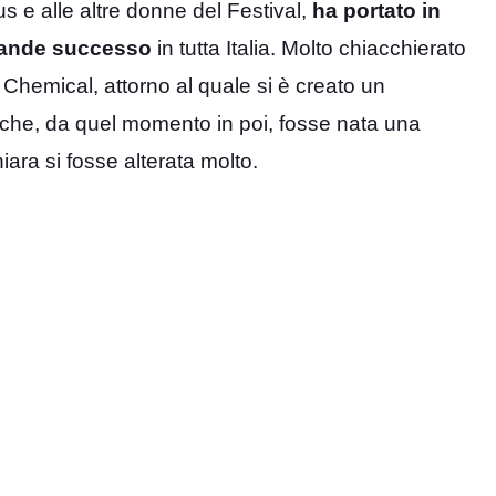
us e alle altre donne del Festival,
ha portato in
rande successo
in tutta Italia. Molto chiacchierato
Chemical, attorno al quale si è creato un
 che, da quel momento in poi, fosse nata una
iara si fosse alterata molto.