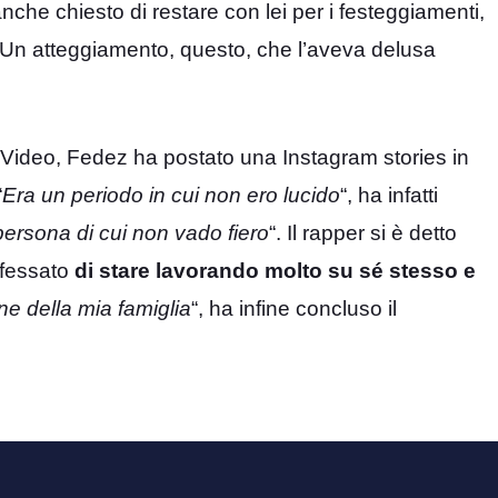
nche chiesto di restare con lei per i festeggiamenti,
. Un atteggiamento, questo, che l’aveva delusa
 Video, Fedez ha postato una Instagram stories in
“
Era un periodo in cui non ero lucido
“, ha infatti
persona di cui non vado fiero
“. Il rapper si è detto
nfessato
di stare lavorando molto su sé stesso e
ene della mia famiglia
“, ha infine concluso il