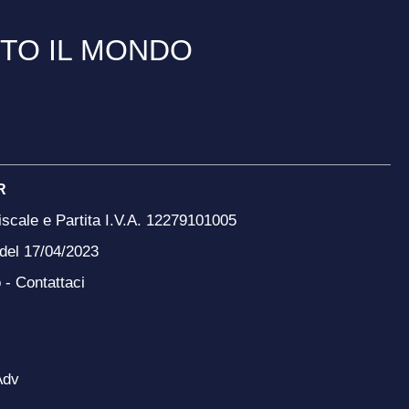
TTO IL MONDO
R
scale e Partita I.V.A. 12279101005
 del 17/04/2023
o -
Contattaci
Adv