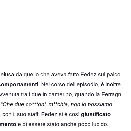
 delusa da quello che aveva fatto Fedez sul palco
i comportamenti
. Nel corso dell’episodio, è inoltre
vvenuta tra i due in camerino, quando la Ferragni
 “
Che due co***oni, m**chia, non lo possiamo
a con il suo staff. Fedez si è così
giustificato
omento
e di essere stato anche poco lucido.