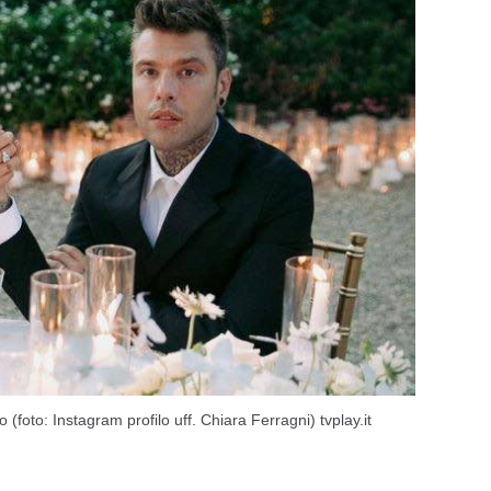
oto: Instagram profilo uff. Chiara Ferragni) tvplay.it