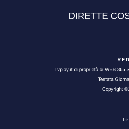
DIRETTE COS
RE
Tvplay.it di proprietà di WEB 365
Testata Giorna
Copyright ©20
Le