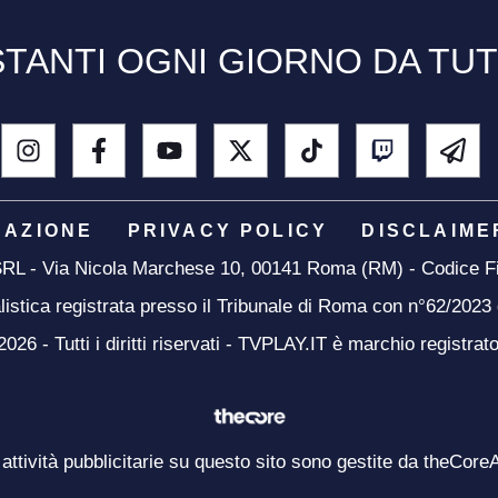
TANTI OGNI GIORNO DA TU
DAZIONE
PRIVACY POLICY
DISCLAIME
 SRL - Via Nicola Marchese 10, 00141 Roma (RM) - Codice Fi
listica registrata presso il Tribunale di Roma con n°62/2023
26 - Tutti i diritti riservati - TVPLAY.IT è marchio registrat
 attività pubblicitarie su questo sito sono gestite da theCore