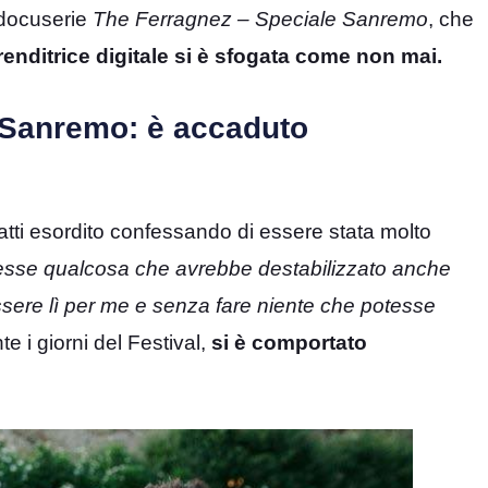
a docuserie
The Ferragnez – Speciale Sanremo
, che
enditrice digitale si è sfogata come non mai.
 Sanremo: è accaduto
fatti esordito confessando di essere stata molto
esse qualcosa che avrebbe destabilizzato anche
essere lì per me e senza fare niente che potesse
te i giorni del Festival,
si è comportato