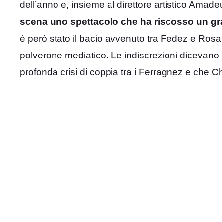
dell’anno e, insieme al direttore artistico Amade
scena uno spettacolo che ha riscosso un g
è però stato il bacio avvenuto tra Fedez e Rosa 
polverone mediatico. Le indiscrezioni dicevano
profonda crisi di coppia tra i Ferragnez e che Ch