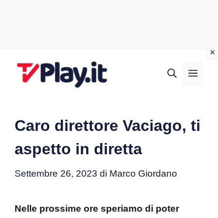
Vai
al
MEN
contenuto
Caro direttore Vaciago, ti
aspetto in diretta
Settembre 26, 2023
di
Marco Giordano
Nelle prossime ore speriamo di poter