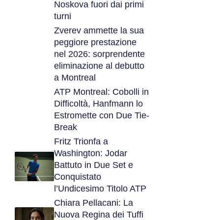
Noskova fuori dai primi
turni
Zverev ammette la sua
peggiore prestazione
nel 2026: sorprendente
eliminazione al debutto
a Montreal
ATP Montreal: Cobolli in
Difficoltà, Hanfmann lo
Estromette con Due Tie-
Break
Fritz Trionfa a
Washington: Jodar
Battuto in Due Set e
Conquistato
l’Undicesimo Titolo ATP
Chiara Pellacani: La
Nuova Regina dei Tuffi