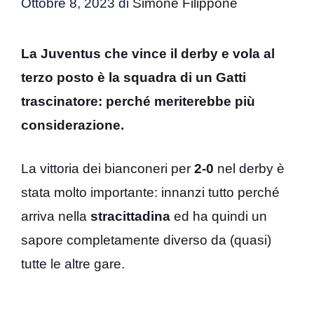
Ottobre 8, 2023
di
Simone Filippone
La Juventus che vince il derby e vola al
terzo posto è la squadra di un Gatti
trascinatore: perché meriterebbe più
considerazione.
La vittoria dei bianconeri per
2-0
nel derby è
stata molto importante: innanzi tutto perché
arriva nella
stracittadina
ed ha quindi un
sapore completamente diverso da (quasi)
tutte le altre gare.