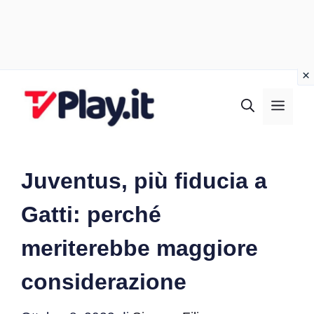
Vai
al
MEN
contenuto
Juventus, più fiducia a
Gatti: perché
meriterebbe maggiore
considerazione