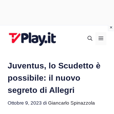
Vai
al
MEN
contenuto
Juventus, lo Scudetto è
possibile: il nuovo
segreto di Allegri
Ottobre 9, 2023
di
Giancarlo Spinazzola