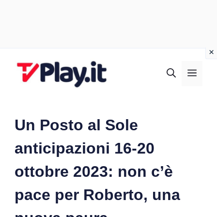
Vai
al
MEN
contenuto
Un Posto al Sole
anticipazioni 16-20
ottobre 2023: non c’è
pace per Roberto, una