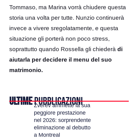
Tommaso, ma Marina vorrà chiudere questa
storia una volta per tutte. Nunzio continuerà
invece a vivere sregolatamente, e questa
situazione gli porterà non poco stress,
soprattutto quando Rossella gli chiederà
di
aiutarla per decidere il menu del suo
matrimonio.
ULTIME
PUBBLICAZIONI
Zverev ammette la sua
peggiore prestazione
nel 2026: sorprendente
eliminazione al debutto
a Montreal