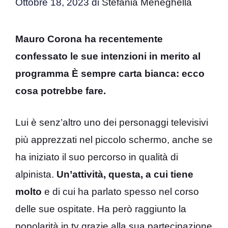
Ottobre 18, 2023
di
Stefania Meneghella
Mauro Corona ha recentemente
confessato le sue intenzioni in merito al
programma È sempre carta bianca: ecco
cosa potrebbe fare.
Lui è senz’altro uno dei personaggi televisivi
più apprezzati nel piccolo schermo, anche se
ha iniziato il suo percorso in qualità di
alpinista.
Un’attività, questa, a cui tiene
molto
e di cui ha parlato spesso nel corso
delle sue ospitate. Ha però raggiunto la
popolarità in tv grazie alla sua partecipazione