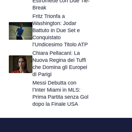
Estromette con Due Tie-
Break
Fritz Trionfa a
Washington: Jodar
Battuto in Due Set e
Conquistato
l’Undicesimo Titolo ATP
Chiara Pellacani: La
Nuova Regina dei Tuffi
che Domina gli Europei
di Parigi
Messi Debutta con
l’Inter Miami in MLS:
Prima Partita senza Gol
dopo la Finale USA