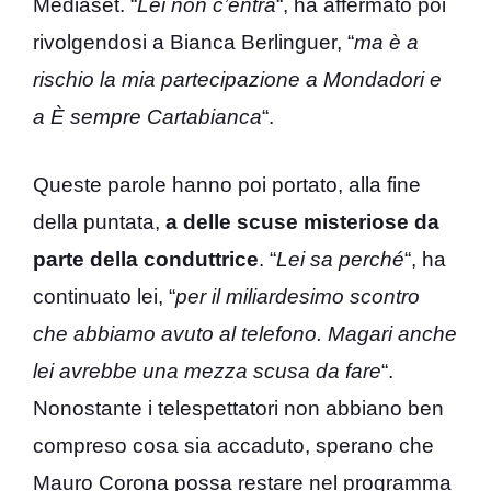
Mediaset. “
Lei non c’entra
“, ha affermato poi
rivolgendosi a Bianca Berlinguer, “
ma è a
rischio la mia partecipazione a Mondadori e
a È sempre Cartabianca
“.
Queste parole hanno poi portato, alla fine
della puntata,
a delle scuse misteriose da
parte della conduttrice
. “
Lei sa perché
“, ha
continuato lei, “
per il miliardesimo scontro
che abbiamo avuto al telefono. Magari anche
lei avrebbe una mezza scusa da fare
“.
Nonostante i telespettatori non abbiano ben
compreso cosa sia accaduto, sperano che
Mauro Corona possa restare nel programma