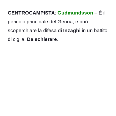
CENTROCAMPISTA
:
Gudmundsson
– È il
pericolo principale del Genoa, e può
scoperchiare la difesa di
Inzaghi
in un battito
di ciglia.
Da schierare
.