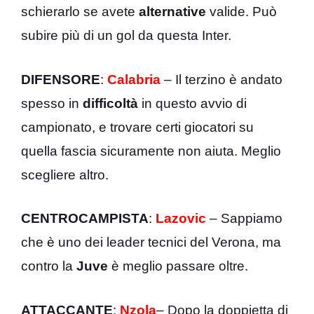
schierarlo se avete
alternative
valide. Può
subire più di un gol da questa Inter.
DIFENSORE
:
Calabria
– Il terzino è andato
spesso in
difficoltà
in questo avvio di
campionato, e trovare certi giocatori su
quella fascia sicuramente non aiuta. Meglio
scegliere altro.
CENTROCAMPISTA
:
Lazovic
– Sappiamo
che è uno dei leader tecnici del Verona, ma
contro la
Juve
è meglio passare oltre.
ATTACCANTE
:
Nzola
– Dopo la doppietta di