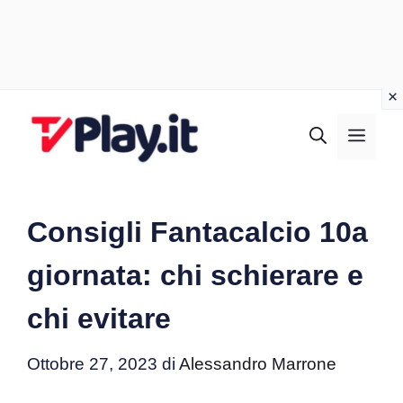
Vai
al
MEN
contenuto
Consigli Fantacalcio 10a
giornata: chi schierare e
chi evitare
Ottobre 27, 2023
di
Alessandro Marrone