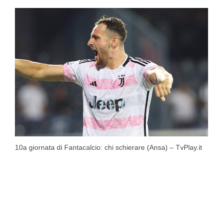
10a giornata di Fantacalcio: chi schierare (Ansa) – TvPlay.it