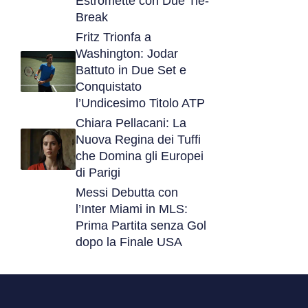
Estromette con Due Tie-
Break
Fritz Trionfa a
Washington: Jodar
Battuto in Due Set e
Conquistato
l’Undicesimo Titolo ATP
Chiara Pellacani: La
Nuova Regina dei Tuffi
che Domina gli Europei
di Parigi
Messi Debutta con
l’Inter Miami in MLS:
Prima Partita senza Gol
dopo la Finale USA