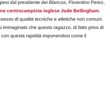
spesi dal presidente dei
Blancos
, Florentino Perez,
nne centrocampista inglese Jude Bellingham
.
sesso di qualità tecniche e atletiche non comuni.
ai immaginato che questo ragazzo, di fatto privo di
e con questa rapidità imponendosi come il