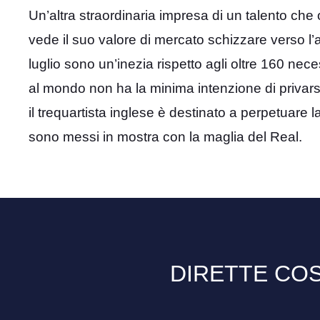
Un’altra straordinaria impresa di un talento che
vede il suo valore di mercato schizzare verso l’al
luglio sono un’inezia rispetto agli oltre 160 necess
al mondo non ha la minima intenzione di privarsi
il trequartista inglese è destinato a perpetuare 
sono messi in mostra con la maglia del Real.
DIRETTE COS