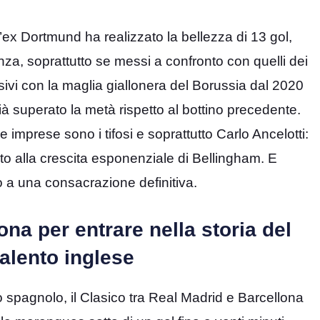
’ex Dortmund ha realizzato la bellezza di 13 gol,
nza, soprattutto se messi a confronto con quelli dei
sivi con la maglia giallonera del Borussia dal 2020
ià superato la metà rispetto al bottino precedente.
mprese sono i tifosi e soprattutto Carlo Ancelotti:
buto alla crescita esponenziale di Bellingham. E
 a una consacrazione definitiva.
na per entrare nella storia del
talento inglese
io spagnolo, il Clasico tra Real Madrid e Barcellona