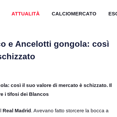
ATTUALITÀ
CALCIOMERCATO
ES
co e Ancelotti gongola: così
schizzato
ola: così il suo valore di mercato è schizzato. Il
 i tifosi dei Blancos
l
Real Madrid
. Avevano fatto storcere la bocca a