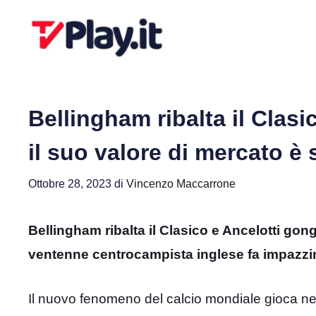
Vai
al
contenuto
Bellingham ribalta il Clasi
il suo valore di mercato è 
Ottobre 28, 2023
di
Vincenzo Maccarrone
Bellingham ribalta il Clasico e Ancelotti gong
ventenne centrocampista inglese fa impazzire
Il nuovo fenomeno del calcio mondiale gioca ne