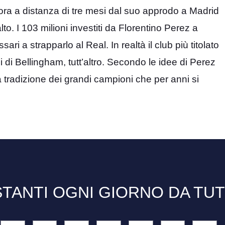
 ora a distanza di tre mesi dal suo approdo a Madrid
to. I 103 milioni investiti da Florentino Perez a
ari a strapparlo al Real. In realtà il club più titolato
 di Bellingham, tutt’altro. Secondo le idee di Perez
la tradizione dei grandi campioni che per anni si
TANTI OGNI GIORNO DA TU