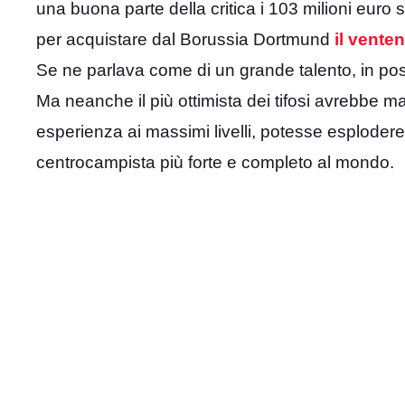
una buona parte della critica i 103 milioni euro 
per acquistare dal Borussia Dortmund
il vente
Se ne parlava come di un grande talento, in pos
Ma neanche il più ottimista dei tifosi avrebbe m
esperienza ai massimi livelli, potesse esploder
centrocampista più forte e completo al mondo.