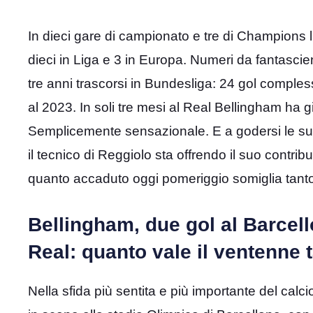
In dieci gare di campionato e tre di Champions l
dieci in Liga e 3 in Europa. Numeri da fantascie
tre anni trascorsi in Bundesliga: 24 gol comples
al 2023. In soli tre mesi al Real Bellingham ha g
Semplicemente sensazionale. E a godersi le sue i
il tecnico di Reggiolo sta offrendo il suo contri
quanto accaduto oggi pomeriggio somiglia tanto
Bellingham, due gol al Barcello
Real: quanto vale il ventenne 
Nella sfida più sentita e più importante del calc