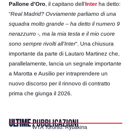
Pallone d’Oro
, il capitano dell’
Inter
ha detto:
“
Real Madrid? Ovviamente parliamo di una
squadra molto grande – ha detto il numero 9
nerazzurro -, ma la mia testa e il mio cuore
sono sempre rivolti all’Inter
“. Una chiusura
importante da parte di Lautaro Martinez che,
parallelamente, lancia un segnale importante
a Marotta e Ausilio per intraprendere un
nuovo discorso per il rinnovo di contratto
prima che giunga il 2026.
ULTIME
PUBBLICAZIONI
WTA Toronto: Rybakina