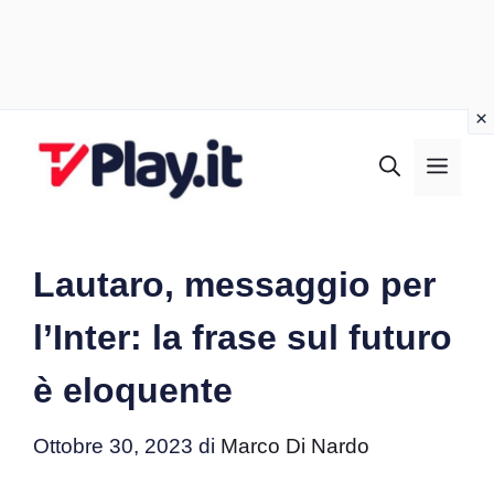
Vai
al
MEN
contenuto
Lautaro, messaggio per
l’Inter: la frase sul futuro
è eloquente
Ottobre 30, 2023
di
Marco Di Nardo