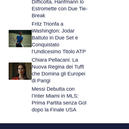
Difficoltà, Hanfmann lo
Estromette con Due Tie-
Break
Fritz Trionfa a
Washington: Jodar
Battuto in Due Set e
Conquistato
l’Undicesimo Titolo ATP
Chiara Pellacani: La
Nuova Regina dei Tuffi
che Domina gli Europei
di Parigi
Messi Debutta con
l’Inter Miami in MLS:
Prima Partita senza Gol
dopo la Finale USA