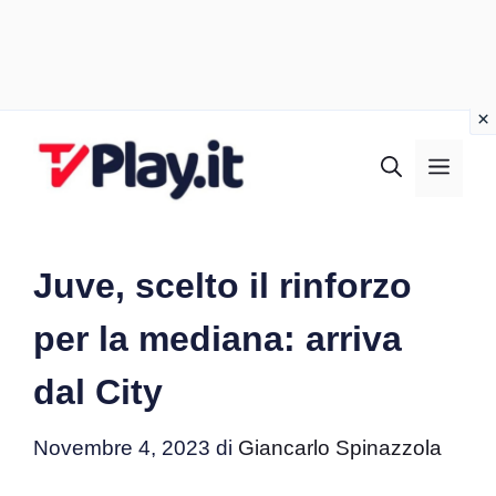
Vai
al
MEN
contenuto
Juve, scelto il rinforzo
per la mediana: arriva
dal City
Novembre 4, 2023
di
Giancarlo Spinazzola