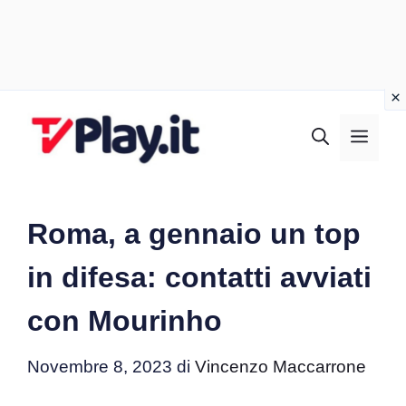
Vai
al
MEN
contenuto
Roma, a gennaio un top
in difesa: contatti avviati
con Mourinho
Novembre 8, 2023
di
Vincenzo Maccarrone