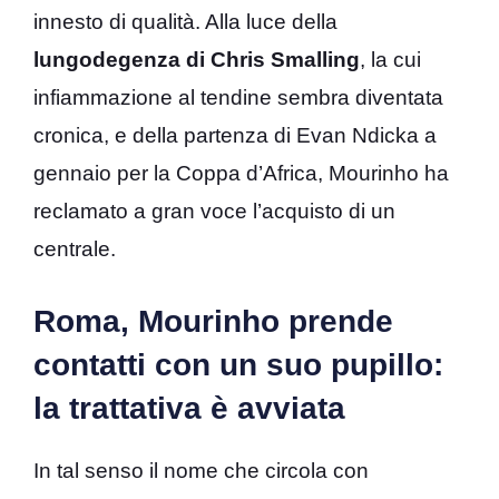
innesto di qualità. Alla luce della
lungodegenza di Chris Smalling
, la cui
infiammazione al tendine sembra diventata
cronica, e della partenza di Evan Ndicka a
gennaio per la Coppa d’Africa, Mourinho ha
reclamato a gran voce l’acquisto di un
centrale.
Roma, Mourinho prende
contatti con un suo pupillo:
la trattativa è avviata
In tal senso il nome che circola con