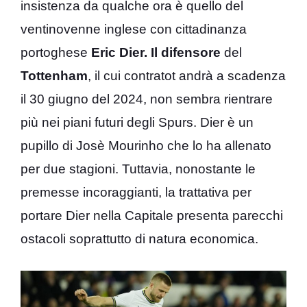
insistenza da qualche ora è quello del
ventinovenne inglese con cittadinanza
portoghese
Eric Dier. Il difensore
del
Tottenham
, il cui contratot andrà a scadenza
il 30 giugno del 2024, non sembra rientrare
più nei piani futuri degli Spurs. Dier è un
pupillo di Josè Mourinho che lo ha allenato
per due stagioni. Tuttavia, nonostante le
premesse incoraggianti, la trattativa per
portare Dier nella Capitale presenta parecchi
ostacoli soprattutto di natura economica.