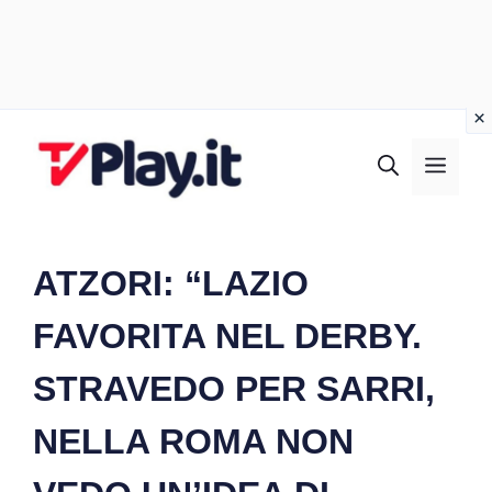
Vai
al
MEN
contenuto
ATZORI: “LAZIO
FAVORITA NEL DERBY.
STRAVEDO PER SARRI,
NELLA ROMA NON