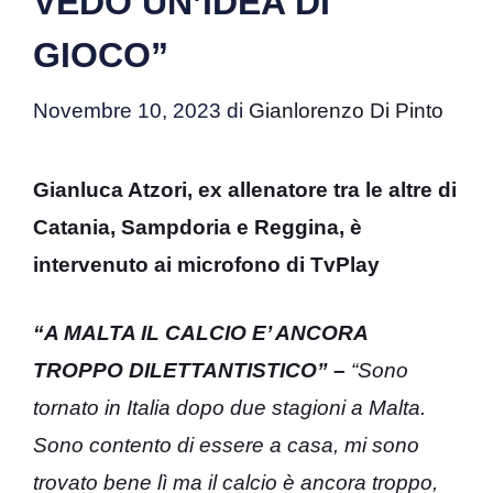
VEDO UN’IDEA DI
GIOCO”
Novembre 10, 2023
di
Gianlorenzo Di Pinto
Gianluca Atzori, ex allenatore tra le altre di
Catania, Sampdoria e Reggina, è
intervenuto ai microfono di TvPlay
“A MALTA IL CALCIO E’ ANCORA
TROPPO DILETTANTISTICO” –
“Sono
tornato in Italia dopo due stagioni a Malta.
Sono contento di essere a casa, mi sono
trovato bene lì ma il calcio è ancora troppo,