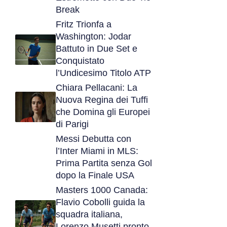
Break
Fritz Trionfa a
Washington: Jodar
Battuto in Due Set e
Conquistato
l’Undicesimo Titolo ATP
Chiara Pellacani: La
Nuova Regina dei Tuffi
che Domina gli Europei
di Parigi
Messi Debutta con
l’Inter Miami in MLS:
Prima Partita senza Gol
dopo la Finale USA
Masters 1000 Canada:
Flavio Cobolli guida la
squadra italiana,
Lorenzo Musetti pronto