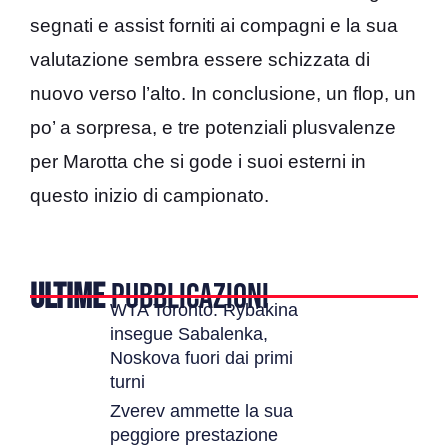
segnati e assist forniti ai compagni e la sua
valutazione sembra essere schizzata di
nuovo verso l’alto. In conclusione, un flop, un
po’ a sorpresa, e tre potenziali plusvalenze
per Marotta che si gode i suoi esterni in
questo inizio di campionato.
ULTIME
PUBBLICAZIONI
WTA Toronto: Rybakina
insegue Sabalenka,
Noskova fuori dai primi
turni
Zverev ammette la sua
peggiore prestazione