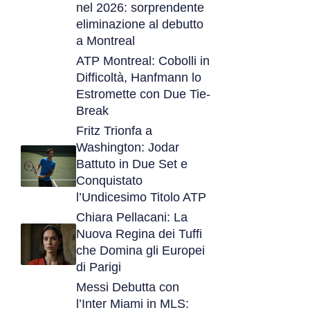
nel 2026: sorprendente
eliminazione al debutto
a Montreal
ATP Montreal: Cobolli in
Difficoltà, Hanfmann lo
Estromette con Due Tie-
Break
Fritz Trionfa a
Washington: Jodar
Battuto in Due Set e
Conquistato
l’Undicesimo Titolo ATP
Chiara Pellacani: La
Nuova Regina dei Tuffi
che Domina gli Europei
di Parigi
Messi Debutta con
l’Inter Miami in MLS: