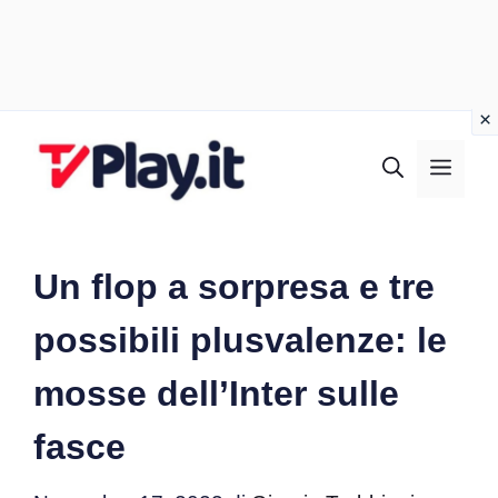
Vai
al
MEN
contenuto
Un flop a sorpresa e tre
possibili plusvalenze: le
mosse dell’Inter sulle
fasce