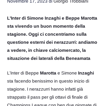
Novembre 17, 2023
di
Giorgio Trobbiani
L’Inter di Simone Inzaghi e Beppe Marotta
sta vivendo un buon momento della
stagione. Oggi ci concentriamo sulla
questione esterni dei nerazzurri: andiamo
a vedere, in chiave calciomercato, la
situazione dei laterali della Beneamata
L’Inter di Beppe
Marotta
e Simone
Inzaghi
sta facendo benissimo in questo inizio di
stagione. I nerazzurri hanno infatti già
strappato il pass per gli ottavi di finale di
Champions League con ben due giornate di