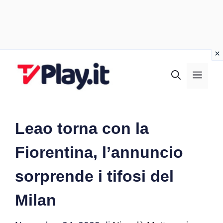
Vai
al
MEN
contenuto
Leao torna con la
Fiorentina, l’annuncio
sorprende i tifosi del
Milan