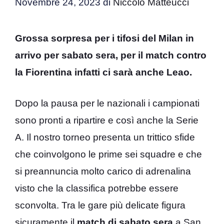
Novembre 24, 2023
di
Niccolò Matteucci
Grossa sorpresa per i tifosi del Milan in
arrivo per sabato sera, per il match contro
la Fiorentina infatti ci sarà anche Leao.
Dopo la pausa per le nazionali i campionati
sono pronti a ripartire e così anche la Serie
A. Il nostro torneo presenta un trittico sfide
che coinvolgono le prime sei squadre e che
si preannuncia molto carico di adrenalina
visto che la classifica potrebbe essere
sconvolta. Tra le gare più delicate figura
sicuramente il
match di sabato sera
a San