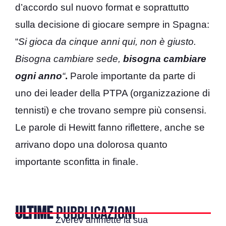
d’accordo sul nuovo format e soprattutto
sulla decisione di giocare sempre in Spagna:
“
Si gioca da cinque anni qui, non è giusto.
Bisogna cambiare sede,
bisogna cambiare
ogni anno
“
.
Parole importante da parte di
uno dei leader della PTPA (organizzazione di
tennisti) e che trovano sempre più consensi.
Le parole di Hewitt fanno riflettere, anche se
arrivano dopo una dolorosa quanto
importante sconfitta in finale.
ULTIME
PUBBLICAZIONI
Zverev ammette la sua