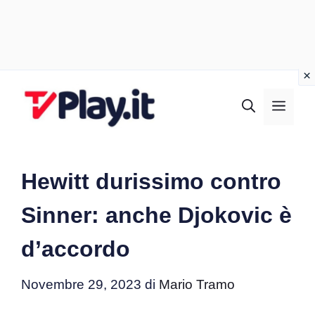
Vai
al
MEN
contenuto
Hewitt durissimo contro
Sinner: anche Djokovic è
d’accordo
Novembre 29, 2023
di
Mario Tramo