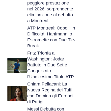
peggiore prestazione
nel 2026: sorprendente
eliminazione al debutto
a Montreal
ATP Montreal: Cobolli in
Difficoltà, Hanfmann lo
Estromette con Due Tie-
Break
Fritz Trionfa a
Washington: Jodar
Battuto in Due Set e
Conquistato
l’Undicesimo Titolo ATP
Chiara Pellacani: La
Nuova Regina dei Tuffi
che Domina gli Europei
di Parigi
Messi Debutta con