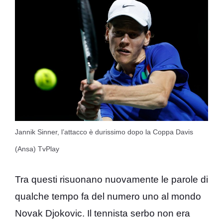
Jannik Sinner, l’attacco è durissimo dopo la Coppa Davis
(Ansa) TvPlay
Tra questi risuonano nuovamente le parole di
qualche tempo fa del numero uno al mondo
Novak Djokovic. Il tennista serbo non era