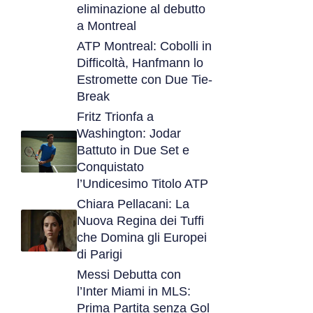
eliminazione al debutto
a Montreal
ATP Montreal: Cobolli in
Difficoltà, Hanfmann lo
Estromette con Due Tie-
Break
Fritz Trionfa a
Washington: Jodar
Battuto in Due Set e
Conquistato
l’Undicesimo Titolo ATP
Chiara Pellacani: La
Nuova Regina dei Tuffi
che Domina gli Europei
di Parigi
Messi Debutta con
l’Inter Miami in MLS:
Prima Partita senza Gol