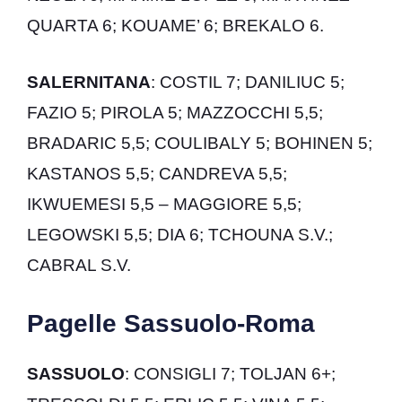
QUARTA 6; KOUAME’ 6; BREKALO 6.
SALERNITANA
: COSTIL 7; DANILIUC 5;
FAZIO 5; PIROLA 5; MAZZOCCHI 5,5;
BRADARIC 5,5; COULIBALY 5; BOHINEN 5;
KASTANOS 5,5; CANDREVA 5,5;
IKWUEMESI 5,5 – MAGGIORE 5,5;
LEGOWSKI 5,5; DIA 6; TCHOUNA S.V.;
CABRAL S.V.
Pagelle Sassuolo-Roma
SASSUOLO
: CONSIGLI 7; TOLJAN 6+;