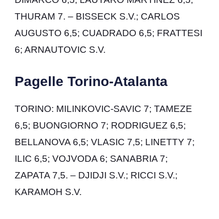
THURAM 7. – BISSECK S.V.; CARLOS
AUGUSTO 6,5; CUADRADO 6,5; FRATTESI
6; ARNAUTOVIC S.V.
Pagelle Torino-Atalanta
TORINO: MILINKOVIC-SAVIC 7; TAMEZE
6,5; BUONGIORNO 7; RODRIGUEZ 6,5;
BELLANOVA 6,5; VLASIC 7,5; LINETTY 7;
ILIC 6,5; VOJVODA 6; SANABRIA 7;
ZAPATA 7,5. – DJIDJI S.V.; RICCI S.V.;
KARAMOH S.V.