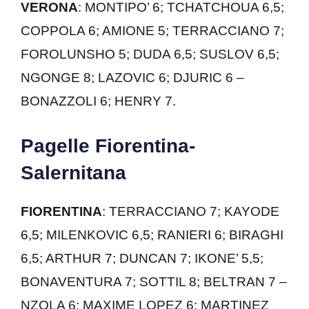
VERONA
: MONTIPO’ 6; TCHATCHOUA 6,5;
COPPOLA 6; AMIONE 5; TERRACCIANO 7;
FOROLUNSHO 5; DUDA 6,5; SUSLOV 6,5;
NGONGE 8; LAZOVIC 6; DJURIC 6 –
BONAZZOLI 6; HENRY 7.
Pagelle Fiorentina-
Salernitana
FIORENTINA
: TERRACCIANO 7; KAYODE
6,5; MILENKOVIC 6,5; RANIERI 6; BIRAGHI
6,5; ARTHUR 7; DUNCAN 7; IKONE’ 5,5;
BONAVENTURA 7; SOTTIL 8; BELTRAN 7 –
NZOLA 6; MAXIME LOPEZ 6; MARTINEZ