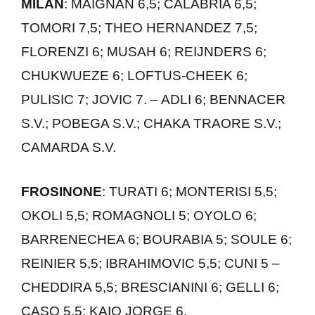
MILAN
: MAIGNAN 6,5; CALABRIA 6,5;
TOMORI 7,5; THEO HERNANDEZ 7,5;
FLORENZI 6; MUSAH 6; REIJNDERS 6;
CHUKWUEZE 6; LOFTUS-CHEEK 6;
PULISIC 7; JOVIC 7. – ADLI 6; BENNACER
S.V.; POBEGA S.V.; CHAKA TRAORE S.V.;
CAMARDA S.V.
FROSINONE
: TURATI 6; MONTERISI 5,5;
OKOLI 5,5; ROMAGNOLI 5; OYOLO 6;
BARRENECHEA 6; BOURABIA 5; SOULE 6;
REINIER 5,5; IBRAHIMOVIC 5,5; CUNI 5 –
CHEDDIRA 5,5; BRESCIANINI 6; GELLI 6;
CASO 5,5; KAIO JORGE 6.