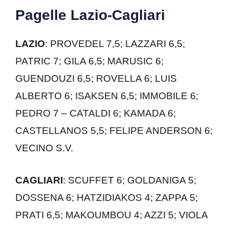
Pagelle Lazio-Cagliari
LAZIO
: PROVEDEL 7,5; LAZZARI 6,5;
PATRIC 7; GILA 6,5; MARUSIC 6;
GUENDOUZI 6,5; ROVELLA 6; LUIS
ALBERTO 6; ISAKSEN 6,5; IMMOBILE 6;
PEDRO 7 – CATALDI 6; KAMADA 6;
CASTELLANOS 5,5; FELIPE ANDERSON 6;
VECINO S.V.
CAGLIARI
: SCUFFET 6; GOLDANIGA 5;
DOSSENA 6; HATZIDIAKOS 4; ZAPPA 5;
PRATI 6,5; MAKOUMBOU 4; AZZI 5; VIOLA