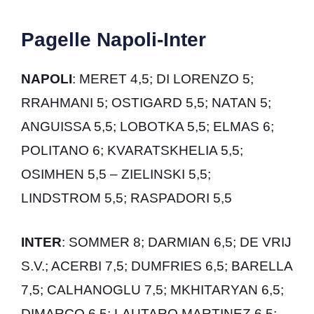
Pagelle Napoli-Inter
NAPOLI
: MERET 4,5; DI LORENZO 5;
RRAHMANI 5; OSTIGARD 5,5; NATAN 5;
ANGUISSA 5,5; LOBOTKA 5,5; ELMAS 6;
POLITANO 6; KVARATSKHELIA 5,5;
OSIMHEN 5,5 – ZIELINSKI 5,5;
LINDSTROM 5,5; RASPADORI 5,5
INTER
: SOMMER 8; DARMIAN 6,5; DE VRIJ
S.V.; ACERBI 7,5; DUMFRIES 6,5; BARELLA
7,5; CALHANOGLU 7,5; MKHITARYAN 6,5;
DIMARCO 6,5; LAUTARO MARTINEZ 6,5;