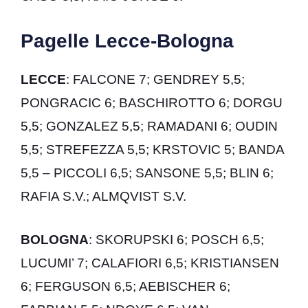
Pagelle Lecce-Bologna
LECCE
: FALCONE 7; GENDREY 5,5;
PONGRACIC 6; BASCHIROTTO 6; DORGU
5,5; GONZALEZ 5,5; RAMADANI 6; OUDIN
5,5; STREFEZZA 5,5; KRSTOVIC 5; BANDA
5,5 – PICCOLI 6,5; SANSONE 5,5; BLIN 6;
RAFIA S.V.; ALMQVIST S.V.
BOLOGNA
: SKORUPSKI 6; POSCH 6,5;
LUCUMI’ 7; CALAFIORI 6,5; KRISTIANSEN
6; FERGUSON 6,5; AEBISCHER 6;