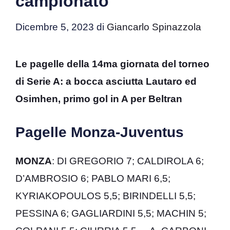
campionato
Dicembre 5, 2023
di
Giancarlo Spinazzola
Le pagelle della 14ma giornata del torneo
di Serie A: a bocca asciutta Lautaro ed
Osimhen, primo gol in A per Beltran
Pagelle Monza-Juventus
MONZA
: DI GREGORIO 7; CALDIROLA 6;
D’AMBROSIO 6; PABLO MARI 6,5;
KYRIAKOPOULOS 5,5; BIRINDELLI 5,5;
PESSINA 6; GAGLIARDINI 5,5; MACHIN 5;