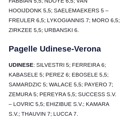
FABBIAN 5,5; NDOYE 6,5; VAN
HOOIJDONK 5,5; SAELEMAEKERS 5 –
FREULER 6,5; LYKOGIANNIS 7; MORO 6,5;
ZIRKZEE 5,5; URBANSKI 6.
Pagelle Udinese-Verona
UDINESE
: SILVESTRI 5; FERREIRA 6;
KABASELE 5; PEREZ 6; EBOSELE 5,5;
SAMARDZIC 5; WALACE 5,5; PAYERO 7;
ZEMURA 5; PEREYRA 5,5; SUCCESS S.V.
– LOVRIC 5,5; EHIZIBUE S.V.; KAMARA
S.V.; THAUVIN 7; LUCCA 7.