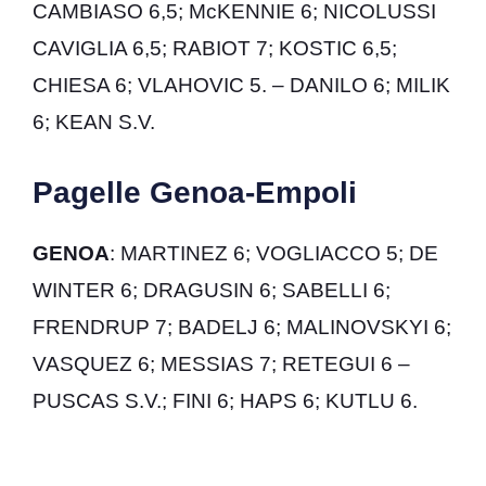
CAMBIASO 6,5; McKENNIE 6; NICOLUSSI
CAVIGLIA 6,5; RABIOT 7; KOSTIC 6,5;
CHIESA 6; VLAHOVIC 5. – DANILO 6; MILIK
6; KEAN S.V.
Pagelle Genoa-Empoli
GENOA
: MARTINEZ 6; VOGLIACCO 5; DE
WINTER 6; DRAGUSIN 6; SABELLI 6;
FRENDRUP 7; BADELJ 6; MALINOVSKYI 6;
VASQUEZ 6; MESSIAS 7; RETEGUI 6 –
PUSCAS S.V.; FINI 6; HAPS 6; KUTLU 6.