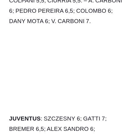
COLPANI 5,5; CIURRIA 5,5. – A. CARBONI
6; PEDRO PEREIRA 6,5; COLOMBO 6;
DANY MOTA 6; V. CARBONI 7.
JUVENTUS
: SZCZESNY 6; GATTI 7;
BREMER 6,5; ALEX SANDRO 6;