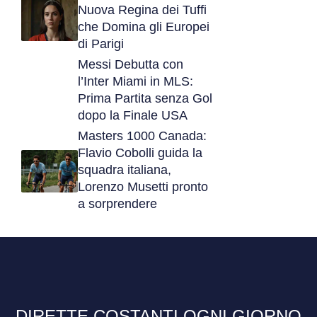
Nuova Regina dei Tuffi
che Domina gli Europei
di Parigi
Messi Debutta con
l’Inter Miami in MLS:
Prima Partita senza Gol
dopo la Finale USA
Masters 1000 Canada:
Flavio Cobolli guida la
squadra italiana,
Lorenzo Musetti pronto
a sorprendere
DIRETTE COSTANTI OGNI GIORNO