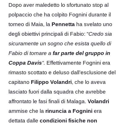
Dopo aver maledetto lo sfortunato stop al
polpaccio che ha colpito Fognini durante il
torneo di Maia, la
Pennetta
ha svelato uno
degli obiettivi principali di Fabio: “
Credo sia
sicuramente un sogno che esista quello di
Fabio di tornare a
far parte del gruppo in
Coppa Davis
“.
Effettivamente Fognini era
rimasto scottato e deluso dall’esclusione del
capitano
Filippo Volandri
, che lo aveva
lasciato fuori dalla squadra che avrebbe
affrontato le fasi finali di Malaga.
Volandri
ammise che la
rinuncia a Fognini
era
dettata dalle
condizioni fisiche non