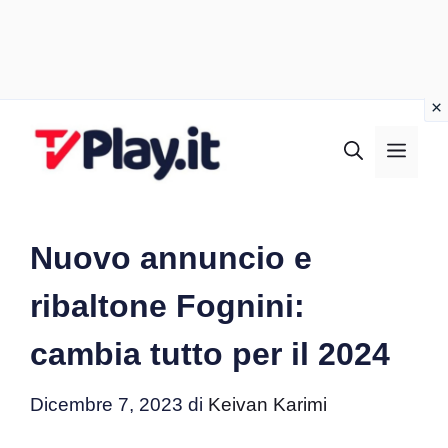
Vai
al
MEN
contenuto
Nuovo annuncio e
ribaltone Fognini:
cambia tutto per il 2024
Dicembre 7, 2023
di
Keivan Karimi