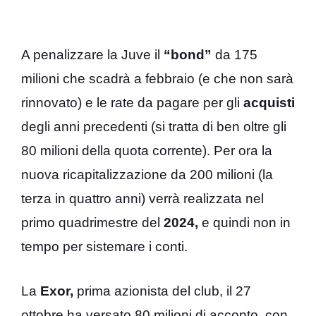
A penalizzare la Juve il
“bond”
da 175
milioni che scadrà a febbraio (e che non sarà
rinnovato) e le rate da pagare per gli
acquisti
degli anni precedenti (si tratta di ben oltre gli
80 milioni della quota corrente). Per ora la
nuova ricapitalizzazione da 200 milioni (la
terza in quattro anni) verrà realizzata nel
primo quadrimestre del
2024,
e quindi non in
tempo per sistemare i conti.
La
Exor,
prima azionista del club, il 27
ottobre ha versato 80 milioni di acconto, con