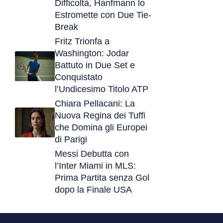
Difficoltà, Hanfmann lo
Estromette con Due Tie-
Break
Fritz Trionfa a
Washington: Jodar
Battuto in Due Set e
Conquistato
l’Undicesimo Titolo ATP
Chiara Pellacani: La
Nuova Regina dei Tuffi
che Domina gli Europei
di Parigi
Messi Debutta con
l’Inter Miami in MLS:
Prima Partita senza Gol
dopo la Finale USA