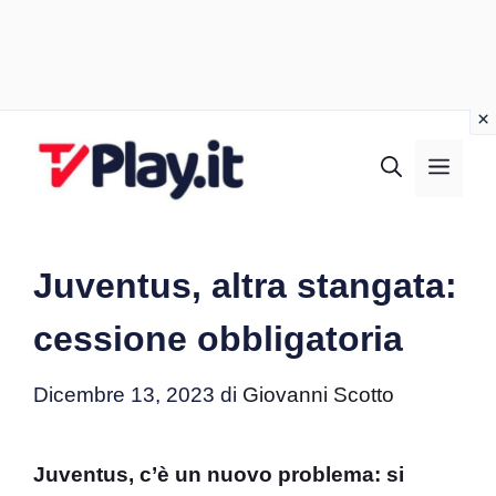
Vai
al
MEN
contenuto
Juventus, altra stangata:
cessione obbligatoria
Dicembre 13, 2023
di
Giovanni Scotto
Juventus, c’è un nuovo problema: si