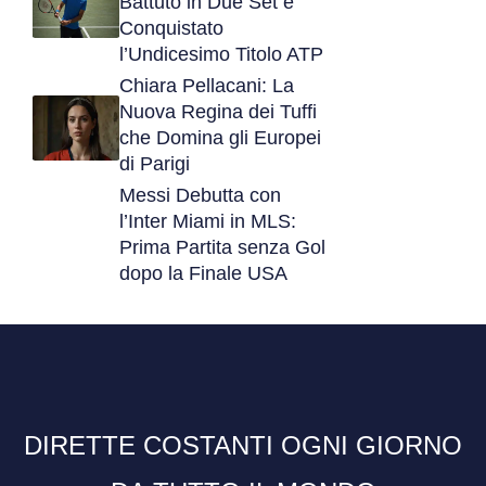
Battuto in Due Set e
Conquistato
l’Undicesimo Titolo ATP
Chiara Pellacani: La
Nuova Regina dei Tuffi
che Domina gli Europei
di Parigi
Messi Debutta con
l’Inter Miami in MLS:
Prima Partita senza Gol
dopo la Finale USA
DIRETTE COSTANTI OGNI GIORNO