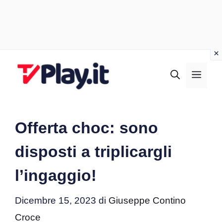
Vai
al
MEN
contenuto
Offerta choc: sono
disposti a triplicargli
l’ingaggio!
Dicembre 15, 2023
di
Giuseppe Contino
Croce