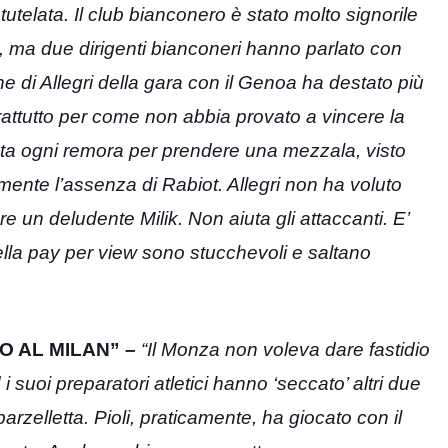
tutelata. Il club bianconero è stato molto signorile
, ma due dirigenti bianconeri hanno parlato con
e di Allegri della gara con il Genoa ha destato più
prattutto per come non abbia provato a vincere la
duta ogni remora per prendere una mezzala, visto
lmente l’assenza di Rabiot. Allegri non ha voluto
e un deludente Milik. Non aiuta gli attaccanti. E’
della pay per view sono stucchevoli e saltano
O AL MILAN” –
“Il Monza non voleva dare fastidio
 i suoi preparatori atletici hanno ‘seccato’ altri due
rzelletta. Pioli, praticamente, ha giocato con il