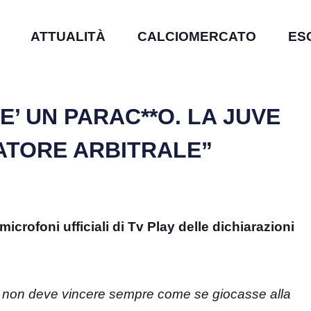
ATTUALITÀ
CALCIOMERCATO
ES
’ UN PARAC**O. LA JUVE
ATORE ARBITRALE”
microfoni ufficiali di Tv Play delle dichiarazioni
r non deve vincere sempre come se giocasse alla