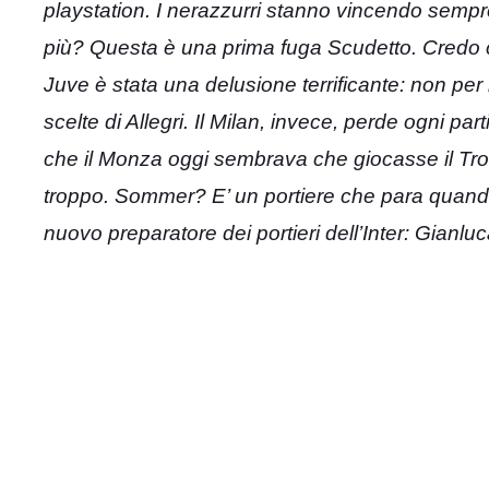
playstation. I nerazzurri stanno vincendo sempre
più? Questa è una prima fuga Scudetto. Credo ch
Juve è stata una delusione terrificante: non per i
scelte di Allegri. Il Milan, invece, perde ogni par
che il Monza oggi sembrava che giocasse il Tro
troppo. Sommer? E’ un portiere che para quando c
nuovo preparatore dei portieri dell’Inter: Gianluca