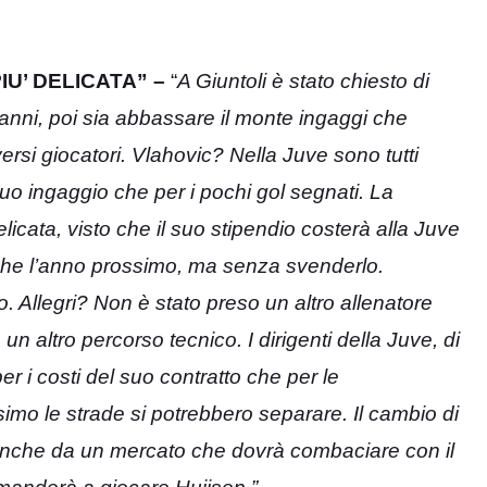
IU’ DELICATA” –
“
A Giuntoli è stato chiesto di
 anni, poi sia abbassare il monte ingaggi che
ersi giocatori. Vlahovic? Nella Juve sono tutti
l suo ingaggio che per i pochi gol segnati. La
icata, visto che il suo stipendio costerà alla Juve
anche l’anno prossimo, ma senza svenderlo.
. Allegri? Non è stato preso un altro allenatore
un altro percorso tecnico. I dirigenti della Juve, di
er i costi del suo contratto che per le
ssimo le strade si potrebbero separare. Il cambio di
anche da un mercato che dovrà combaciare con il