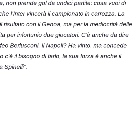
, non prende gol da undici partite: cosa vuoi di
e l’Inter vincerà il campionato in carrozza. La
l risultato con il Genoa, ma per la mediocrità delle
tita per infortunio due giocatori. C’è anche da dire
feo Berlusconi. Il Napoli? Ha vinto, ma concede
’è il bisogno di farlo, la sua forza è anche il
 Spinelli”.