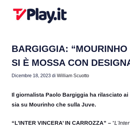
Vai
al
contenuto
BARGIGGIA: “MOURINHO E
SI È MOSSA CON DESIGN
Dicembre 18, 2023
di
William Scuotto
Il giornalista Paolo Bargiggia ha rilasciato ai 
sia su Mourinho che sulla Juve.
“L’INTER VINCERA’ IN CARROZZA” –
“
L’Inte