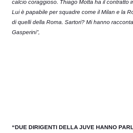
calcio coraggioso. Thiago Motta ha il contratto
Lui è papabile per squadre come il Milan e la R
di quelli della Roma. Sartori? Mi hanno raccont
Gasperini”,
“DUE DIRIGENTI DELLA JUVE HANNO PAR