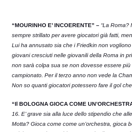
“MOURINHO E’ INCOERENTE” –
“
La Roma? Mo
sempre strillato per avere giocatori già fatti, m
Lui ha annusato sia che i Friedkin non vogliono 
giovani cresciuti nelle giovanili della Roma in
non sarà colpa sua se non dovesse essere più l’a
campionato. Per il terzo anno non vede la Champ
Non so quanti giocatori potessero fare il gol che
“Il BOLOGNA GIOCA COME UN’ORCHESTRA
16. E’ grave sia alla luce dello stipendio che all
Motta? Gioca come come un’orchestra, gioca be