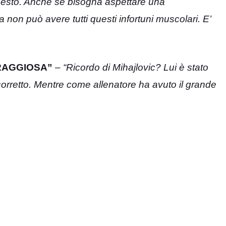
uesto. Anche se bisogna aspettare una
non può avere tutti questi infortuni muscolari. E’
RAGGIOSA”
–
“Ricordo di Mihajlovic? Lui è stato
orretto. Mentre come allenatore ha avuto il grande