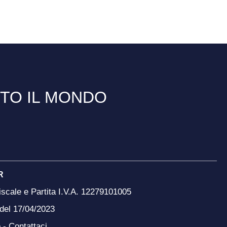
TTO IL MONDO
R
scale e Partita I.V.A. 12279101005
 del 17/04/2023
o -
Contattaci