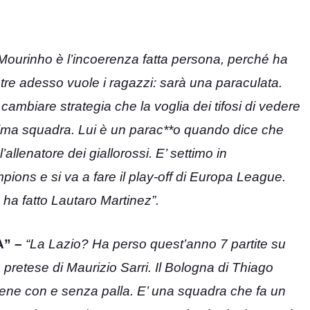
urinho è l’incoerenza fatta persona, perché ha
entre adesso vuole i ragazzi: sarà una paraculata.
cambiare strategia che la voglia dei tifosi di vedere
 prima squadra. Lui è un parac**o quando dice che
llenatore dei giallorossi. E’ settimo in
ions e si va a fare il play-off di Europa League.
 ha fatto Lautaro Martinez”.
” –
“La Lazio? Ha perso quest’anno 7 partite su
e pretese di Maurizio Sarri. Il Bologna di Thiago
ne con e senza palla. E’ una squadra che fa un