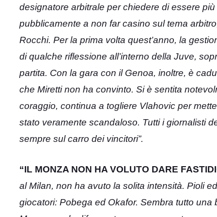
designatore arbitrale per chiedere di essere più 
pubblicamente a non far casino sul tema arbitro
Rocchi. Per la prima volta quest’anno, la gestion
di qualche riflessione all’interno della Juve, so
partita. Con la gara con il Genoa, inoltre, è ca
che Miretti non ha convinto. Si è sentita notevo
coraggio, continua a togliere Vlahovic per metter
stato veramente scandaloso. Tutti i giornalisti 
sempre sul carro dei vincitori”.
“IL MONZA NON HA VOLUTO DARE FASTIDI
al Milan, non ha avuto la solita intensità. Pioli ed
giocatori: Pobega ed Okafor. Sembra tutto una ba