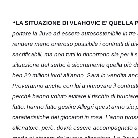
“LA SITUAZIONE DI VLAHOVIC E’ QUELLA P
portare la Juve ad essere autosostenibile in tre
rendere meno oneroso possibile i contratti di div
sacrificabili, ma non tutti lo rincorrono sia per i
situazione del serbo è sicuramente quella più del
ben 20 milioni lordi all’anno. Sarà in vendita 
Proveranno anche con lui a rinnovare il contratto
perché hanno voluto evitare il rischio di bruciare 
fatto, hanno fatto gestire Allegri quest’anno sia p
caratteristiche dei giocatori in rosa. L’anno pro
allenatore, però, dovrà essere accompagnato 