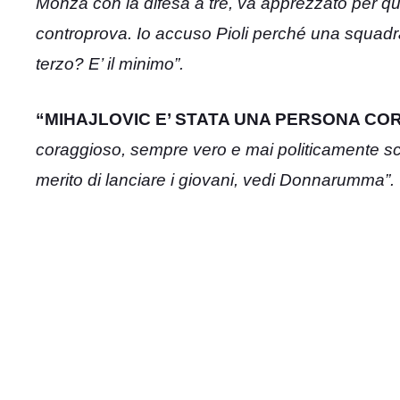
Monza con la difesa a tre, va apprezzato per q
controprova. Io accuso Pioli perché una squadra 
terzo? E’ il minimo”.
“MIHAJLOVIC E’ STATA UNA PERSONA CO
coraggioso, sempre vero e mai politicamente sc
merito di lanciare i giovani, vedi Donnarumma”.