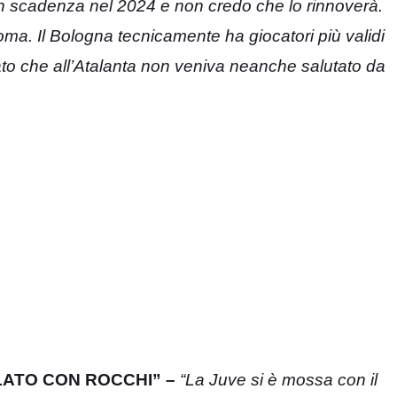
 in scadenza nel 2024 e non credo che lo rinnoverà.
oma. Il Bologna tecnicamente ha giocatori più validi
ato che all’Atalanta non veniva neanche salutato da
LATO CON ROCCHI” –
“La Juve si è mossa con il