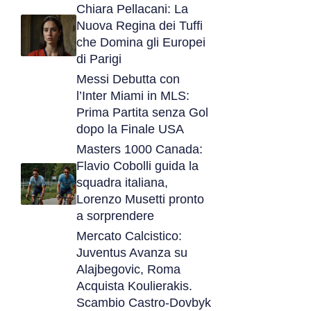
Chiara Pellacani: La
Nuova Regina dei Tuffi
che Domina gli Europei
di Parigi
Messi Debutta con
l’Inter Miami in MLS:
Prima Partita senza Gol
dopo la Finale USA
Masters 1000 Canada:
Flavio Cobolli guida la
squadra italiana,
Lorenzo Musetti pronto
a sorprendere
Mercato Calcistico:
Juventus Avanza su
Alajbegovic, Roma
Acquista Koulierakis.
Scambio Castro-Dovbyk