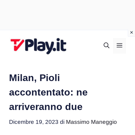
Vai
al
MEN
contenuto
Milan, Pioli
accontentato: ne
arriveranno due
Dicembre 19, 2023
di
Massimo Maneggio