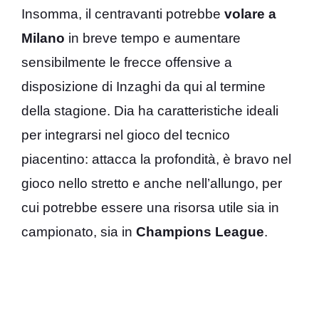
Insomma, il centravanti potrebbe
volare a
Milano
in breve tempo e aumentare
sensibilmente le frecce offensive a
disposizione di Inzaghi da qui al termine
della stagione. Dia ha caratteristiche ideali
per integrarsi nel gioco del tecnico
piacentino: attacca la profondità, è bravo nel
gioco nello stretto e anche nell’allungo, per
cui potrebbe essere una risorsa utile sia in
campionato, sia in
Champions League
.