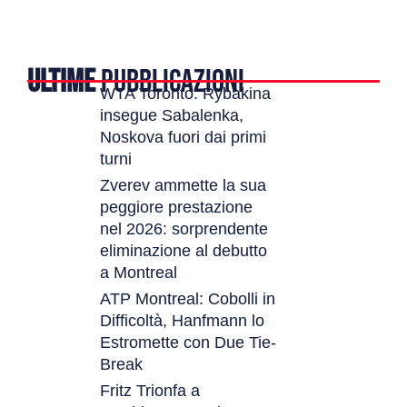
ULTIME
PUBBLICAZIONI
WTA Toronto: Rybakina
insegue Sabalenka,
Noskova fuori dai primi
turni
Zverev ammette la sua
peggiore prestazione
nel 2026: sorprendente
eliminazione al debutto
a Montreal
ATP Montreal: Cobolli in
Difficoltà, Hanfmann lo
Estromette con Due Tie-
Break
Fritz Trionfa a