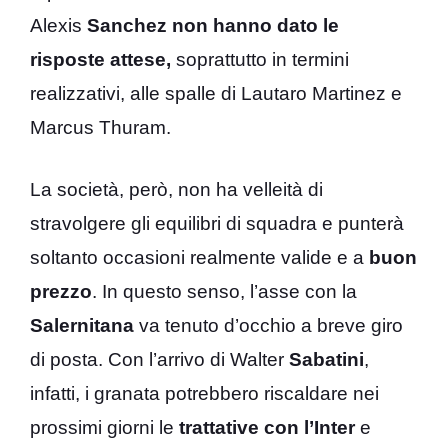
Alexis
Sanchez
non hanno dato le
risposte attese,
soprattutto in termini
realizzativi, alle spalle di Lautaro Martinez e
Marcus Thuram.
La società, però, non ha velleità di
stravolgere gli equilibri di squadra e punterà
soltanto occasioni realmente valide e a
buon
prezzo
. In questo senso, l’asse con la
Salernitana
va tenuto d’occhio a breve giro
di posta. Con l’arrivo di Walter
Sabatini
,
infatti, i granata potrebbero riscaldare nei
prossimi giorni le
trattative con l’Inter
e