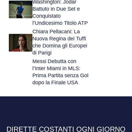
Washington: Jodar
Battuto in Due Set e
Conquistato
l’Undicesimo Titolo ATP
Chiara Pellacani: La
Nuova Regina dei Tuffi
che Domina gli Europei
di Parigi
Messi Debutta con
l’Inter Miami in MLS:
Prima Partita senza Gol
dopo la Finale USA
DIRETTE COSTANTI OGNI GIORNO