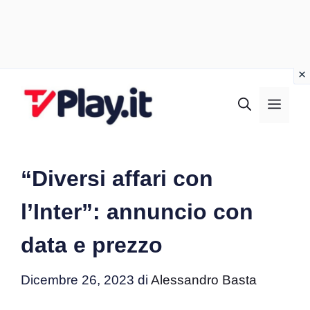
Vai
al
MEN
contenuto
“Diversi affari con
l’Inter”: annuncio con
data e prezzo
Dicembre 26, 2023
di
Alessandro Basta