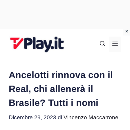
Vai
al
MEN
contenuto
Ancelotti rinnova con il
Real, chi allenerà il
Brasile? Tutti i nomi
Dicembre 29, 2023
di
Vincenzo Maccarrone