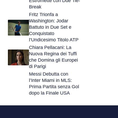
Estromette con Due Tie-
Break
Fritz Trionfa a
Washington: Jodar
Battuto in Due Set e
Conquistato
l’Undicesimo Titolo ATP
Chiara Pellacani: La
Nuova Regina dei Tuffi
che Domina gli Europei
di Parigi
Messi Debutta con
l’Inter Miami in MLS:
Prima Partita senza Gol
dopo la Finale USA