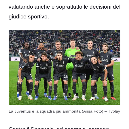
valutando anche e soprattutto le decisioni del
giudice sportivo.
La Juventus è la squadra più ammonita (Ansa Foto) – Tvplay