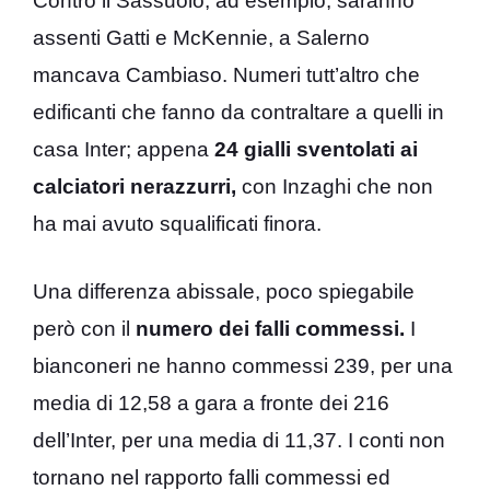
Contro il Sassuolo, ad esempio, saranno
assenti Gatti e McKennie, a Salerno
mancava Cambiaso. Numeri tutt’altro che
edificanti che fanno da contraltare a quelli in
casa Inter; appena
24 gialli sventolati ai
calciatori nerazzurri,
con Inzaghi che non
ha mai avuto squalificati finora.
Una differenza abissale, poco spiegabile
però con il
numero dei falli commessi.
I
bianconeri ne hanno commessi 239, per una
media di 12,58 a gara a fronte dei 216
dell’Inter, per una media di 11,37. I conti non
tornano nel rapporto falli commessi ed