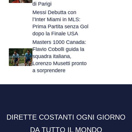
di Parigi
Messi Debutta con
l’Inter Miami in MLS:
Prima Partita senza Gol
dopo la Finale USA
Masters 1000 Canada:
Flavio Cobolli guida la
squadra italiana,
Lorenzo Musetti pronto
a sorprendere
DIRETTE COSTANTI OGNI GIORNO
DA TUTTO IL MONDO