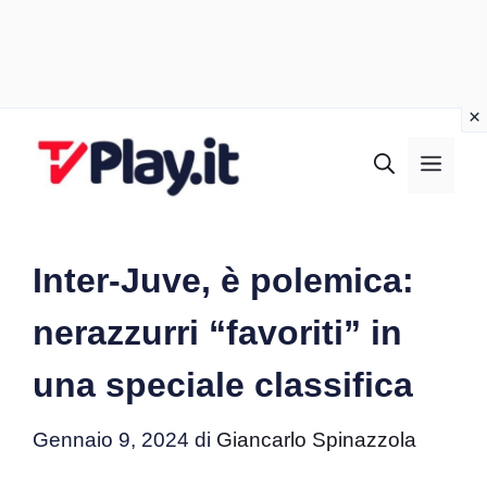
Vai
al
MEN
contenuto
Inter-Juve, è polemica:
nerazzurri “favoriti” in
una speciale classifica
Gennaio 9, 2024
di
Giancarlo Spinazzola