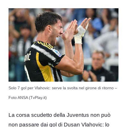
Solo 7 gol per Vlahovic: serve la svolta nel girone di ritorno –
Foto ANSA (TvPlay.it)
La corsa scudetto della Juventus non può
non passare dai gol di Dusan Vlahovic: lo