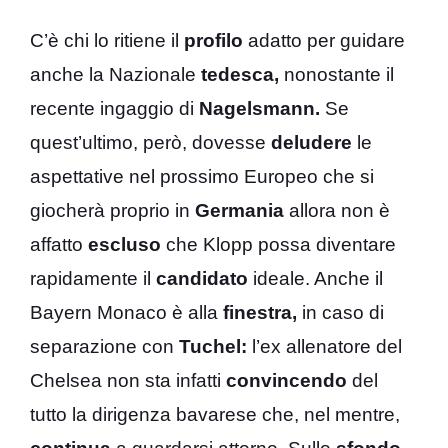
C’è chi lo ritiene il
profilo
adatto per guidare
anche la Nazionale
tedesca,
nonostante il
recente ingaggio di
Nagelsmann.
Se
quest’ultimo, però, dovesse
deludere
le
aspettative nel prossimo Europeo che si
giocherà proprio in
Germania
allora non è
affatto
escluso
che Klopp possa diventare
rapidamente il
candidato
ideale. Anche il
Bayern Monaco è alla
finestra,
in caso di
separazione con
Tuchel:
l’ex allenatore del
Chelsea non sta infatti
convincendo
del
tutto la dirigenza bavarese che, nel mentre,