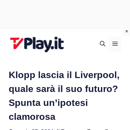
Vai
al
MEN
contenuto
Klopp lascia il Liverpool,
quale sarà il suo futuro?
Spunta un’ipotesi
clamorosa