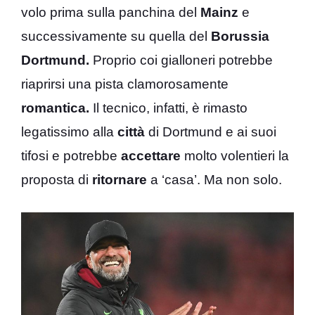
volo prima sulla panchina del
Mainz
e
successivamente su quella del
Borussia
Dortmund.
Proprio coi gialloneri potrebbe
riaprirsi una pista clamorosamente
romantica.
Il tecnico, infatti, è rimasto
legatissimo alla
città
di Dortmund e ai suoi
tifosi e potrebbe
accettare
molto volentieri la
proposta di
ritornare
a ‘casa’. Ma non solo.