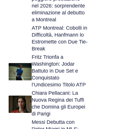
nel 2026: sorprendente
eliminazione al debutto
a Montreal
ATP Montreal: Cobolli in
Difficoltà, Hanfmann lo
Estromette con Due Tie-
Break
Fritz Trionfa a
Washington: Jodar
Battuto in Due Set e
Conquistato
l’Undicesimo Titolo ATP
Chiara Pellacani: La
Nuova Regina dei Tuffi
che Domina gli Europei
di Parigi
Messi Debutta con