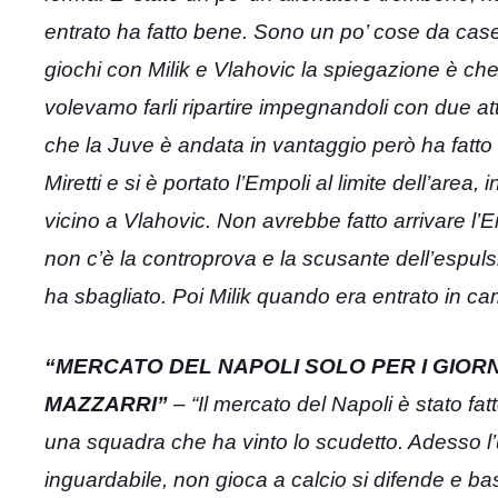
entrato ha fatto bene. Sono un po’ cose da cas
giochi con Milik e Vlahovic la spiegazione è ch
volevamo farli ripartire impegnandoli con due att
che la Juve è andata in vantaggio però ha fa
Miretti e si è portato l’Empoli al limite dell’ar
vicino a Vlahovic. Non avrebbe fatto arrivare l’Emp
non c’è la controprova e la scusante dell’espulsi
ha sbagliato. Poi Milik quando era entrato in c
“MERCATO DEL NAPOLI SOLO PER I GIORN
MAZZARRI”
– “Il mercato del Napoli è stato fatt
una squadra che ha vinto lo scudetto. Adesso l’
inguardabile, non gioca a calcio si difende e b