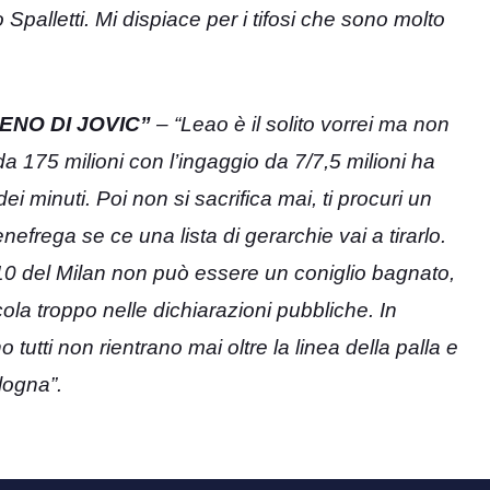
alletti. Mi dispiace per i tifosi che sono molto
ENO DI JOVIC”
– “Leao è il solito vorrei ma non
a 175 milioni con l’ingaggio da 7/7,5 milioni ha
i minuti. Poi non si sacrifica mai, ti procuri un
frega se ce una lista di gerarchie vai a tirarlo.
0 del Milan non può essere un coniglio bagnato,
ola troppo nelle dichiarazioni pubbliche. In
tutti non rientrano mai oltre la linea della palla e
logna”.