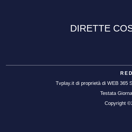
DIRETTE COS
RE
Tvplay.it di proprietà di WEB 365
Testata Giorna
Copyright ©20