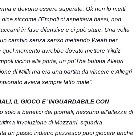
erma e devono essere superate. Ok non lo metti,
e dice siccome l’Empoli ci aspettava bassi, non
accanti in fase difensive e ci può stare. Una volta
tto un cambio senza senso mettendo Weah per
ea, in quel momento avrebbe dovuto mettere Yildiz
oli vicino alla porta, un po’ l’ha buttata Allegri
one di Milik ma era una partita da vincere e Allegri
ampionato aveva sempre fatto male”.
ALI, IL GIOCO E’ INGUARDABILE CON
o solo a benefici dei giornali, nessuno all’altezza di
ultima involuzione di Mazzarri, squadra
asta un passo indietro pazzesco puoi giocare anche