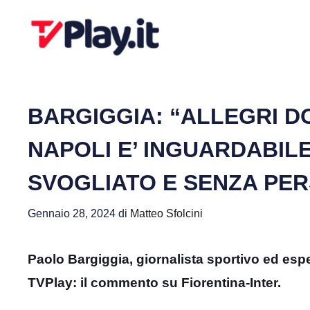
Vai
al
contenuto
BARGIGGIA: “ALLEGRI DO
NAPOLI E’ INGUARDABIL
SVOGLIATO E SENZA PER
Gennaio 28, 2024
di
Matteo Sfolcini
Paolo Bargiggia, giornalista sportivo ed espe
TVPlay: il commento su Fiorentina-Inter.