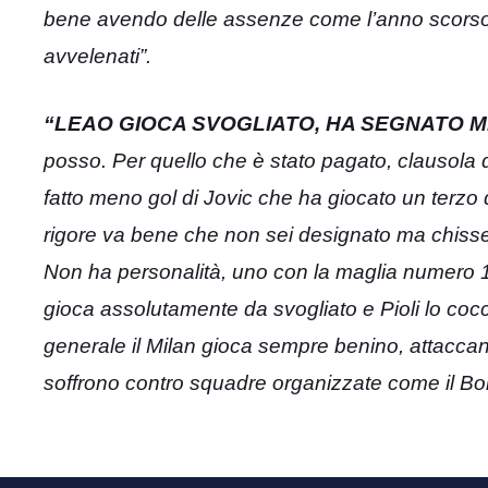
bene avendo delle assenze come l’anno scorso Sp
avvelenati”.
“LEAO GIOCA SVOGLIATO, HA SEGNATO M
posso. Per quello che è stato pagato, clausola d
fatto meno gol di Jovic che ha giocato un terzo de
rigore va bene che non sei designato ma chissene
Non ha personalità, uno con la maglia numero 1
gioca assolutamente da svogliato e Pioli lo cocc
generale il Milan gioca sempre benino, attaccano 
soffrono contro squadre organizzate come il Bo