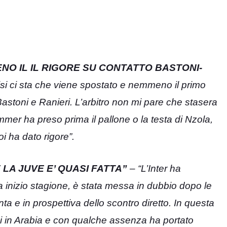
NO IL IL RIGORE SU CONTATTO BASTONI-
risi ci sta che viene spostato e nemmeno il primo
 Bastoni e Ranieri. L’arbitro non mi pare che stasera
er ha preso prima il pallone o la testa di Nzola,
i ha dato rigore”.
 LA JUVE E’ QUASI FATTA”
– “L’Inter ha
 a inizio stagione, è stata messa in dubbio dopo le
ta e in prospettiva dello scontro diretto. In questa
i in Arabia e con qualche assenza ha portato