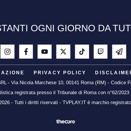
TANTI OGNI GIORNO DA TU
DAZIONE
PRIVACY POLICY
DISCLAIME
 SRL - Via Nicola Marchese 10, 00141 Roma (RM) - Codice Fi
listica registrata presso il Tribunale di Roma con n°62/2023
26 - Tutti i diritti riservati - TVPLAY.IT è marchio registrat