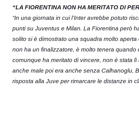
“LA FIORENTINA NON HA MERITATO DI PE
“In una giornata in cui l’Inter avrebbe potuto ri
punti su Juventus e Milan. La Fiorentina però 
solito si è dimostrato una squadra molto aperta c
non ha un finalizzatore, è molto tenera quando de
comunque ha meritato di vincere, non è stata lì 
anche male poi era anche senza Calhanoglu, Ba
risposta alla Juve per rimarcare le distanze in cl