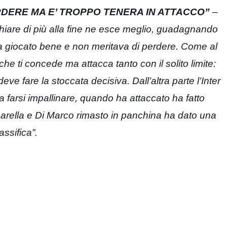
RDERE MA E’ TROPPO TENERA IN ATTACCO”
–
schiare di più alla fine ne esce meglio, guadagnando
ha giocato bene e non meritava di perdere. Come al
he ti concede ma attacca tanto con il solito limite:
ve fare la stoccata decisiva. Dall’altra parte l’Inter
a farsi impallinare, quando ha attaccato ha fatto
rella e Di Marco rimasto in panchina ha dato una
assifica”.