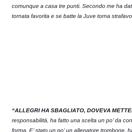
comunque a casa tre punti. Secondo me ha dato
tornata favorita e se batte la Juve torna strafav
“ALLEGRI HA SBAGLIATO, DOVEVA METTER
responsabilità, ha fatto una scelta un po’ da co
forma. E’ stato un po’ un allenatore trombone, 