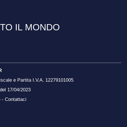
TTO IL MONDO
R
scale e Partita I.V.A. 12279101005
 del 17/04/2023
o -
Contattaci