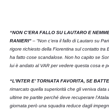
“NON C’ERA FALLO SU LAUTARO E NEMME
RANIERI”
– “Non c’era il fallo di Lautaro su Pa
rigore richiesto della Fiorentina sul contatto tra
ha fatto cose scandalose. Non ho capito se Somm
lui è andato al VAR per vedere questa cosa e po
“L’INTER E’ TORNATA FAVORITA, SE BATTE
rimarcato quella superiorità che gli veniva data
ultime tre partite perché deve recuperare l’Atalan
giornata però una squadra reduce dagli impegn