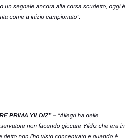
 un segnale ancora alla corsa scudetto, oggi è
orita come a inizio campionato”.
E PRIMA YILDIZ”
– “Allegri ha delle
nservatore non facendo giocare Yildiz che era in
ha detto non l’ho visto concentrato e quando è