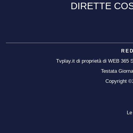
DIRETTE COS
RE
Tvplay.it di proprietà di WEB 365
Testata Giorna
Copyright ©20
Le