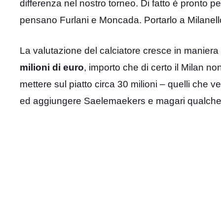
differenza nel nostro torneo. Di fatto è pronto p
pensano Furlani e Moncada. Portarlo a Milanell
La valutazione del calciatore cresce in maniera
milioni di euro
, importo che di certo il Milan n
mettere sul piatto circa 30 milioni – quelli che 
ed aggiungere Saelemaekers e magari qualche a