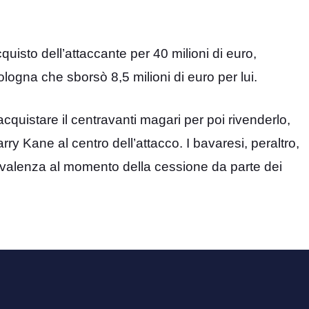
cquisto dell’attaccante per 40 milioni di euro,
ologna che sborsò 8,5 milioni di euro per lui.
cquistare il centravanti magari per poi rivenderlo,
y Kane al centro dell’attacco. I bavaresi, peraltro,
valenza al momento della cessione da parte dei