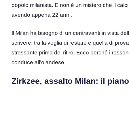
popolo milanista. E non è un mistero che il calc
avendo appena 22 anni.
Il Milan ha bisogno di un centravanti in vista de
scrivere, tra la voglia di restare e quella di 
stressante prima del ritiro. Ecco perché i ross
conduce all’olandese.
Zirkzee, assalto Milan: il pian