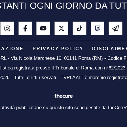
TANTI OGNI GIORNO DA TU
DAZIONE
PRIVACY POLICY
DISCLAIME
 SRL - Via Nicola Marchese 10, 00141 Roma (RM) - Codice Fi
listica registrata presso il Tribunale di Roma con n°62/2023
26 - Tutti i diritti riservati - TVPLAY.IT è marchio registrat
 attività pubblicitarie su questo sito sono gestite da theCore