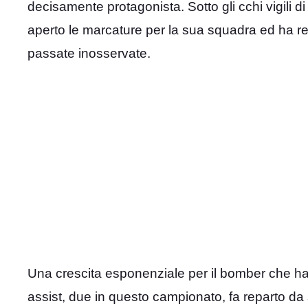
decisamente protagonista. Sotto gli cchi vigili 
aperto le marcature per la sua squadra ed ha re
passate inosservate.
Una crescita esponenziale per il bomber che h
assist, due in questo campionato, fa reparto da s