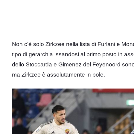
Non c’è solo Zirkzee nella lista di Furlani e M
tipo di gerarchia issandosi al primo posto in as
dello Stoccarda e Gimenez del Feyenoord sono pr
ma Zirkzee è assolutamente in pole.