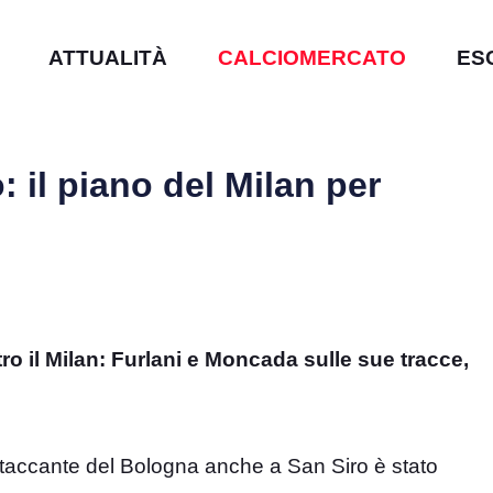
ATTUALITÀ
CALCIOMERCATO
ES
 il piano del Milan per
o il Milan: Furlani e Moncada sulle sue tracce,
attaccante del Bologna anche a San Siro è stato