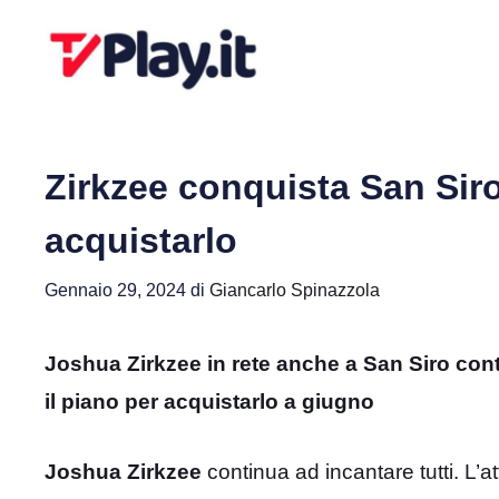
Vai
al
contenuto
Zirkzee conquista San Siro:
acquistarlo
Gennaio 29, 2024
di
Giancarlo Spinazzola
Joshua Zirkzee in rete anche a San Siro contr
il piano per acquistarlo a giugno
Joshua Zirkzee
continua ad incantare tutti. L’