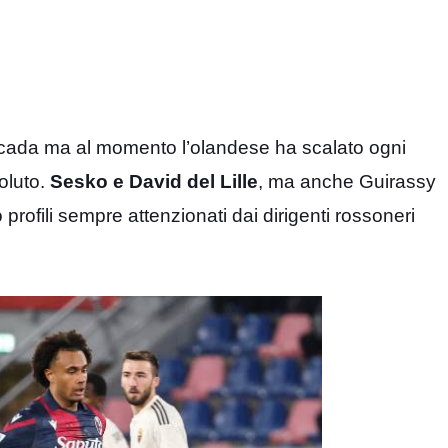
oncada ma al momento l’olandese ha scalato ogni
soluto.
Sesko e David del Lille
, ma anche Guirassy
ofili sempre attenzionati dai dirigenti rossoneri