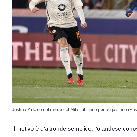
Joshua Zirkzee nel mirino del Milan: il piano per acquistarlo (An
Il motivo è d’altronde semplice; l’olandese cono