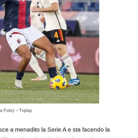
sa Foto) – Tvplay
sce a menadito la Serie A e sta facendo la