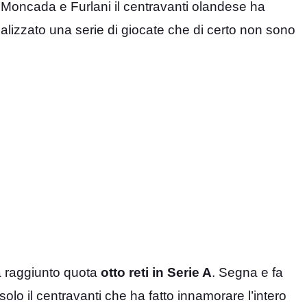
di Moncada e Furlani il centravanti olandese ha
alizzato una serie di giocate che di certo non sono
a raggiunto quota
otto reti in Serie A
. Segna e fa
olo il centravanti che ha fatto innamorare l’intero