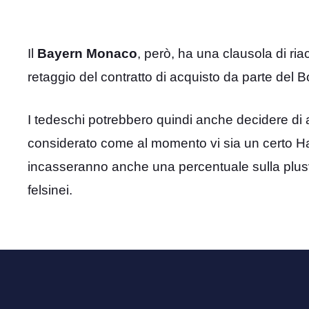
Il
Bayern Monaco
, però, ha una clausola di ria
retaggio del contratto di acquisto da parte del B
I tedeschi potrebbero quindi anche decidere di a
considerato come al momento vi sia un certo Harr
incasseranno anche una percentuale sulla plus
felsinei.