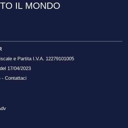
TTO IL MONDO
R
scale e Partita I.V.A. 12279101005
 del 17/04/2023
o -
Contattaci
Adv