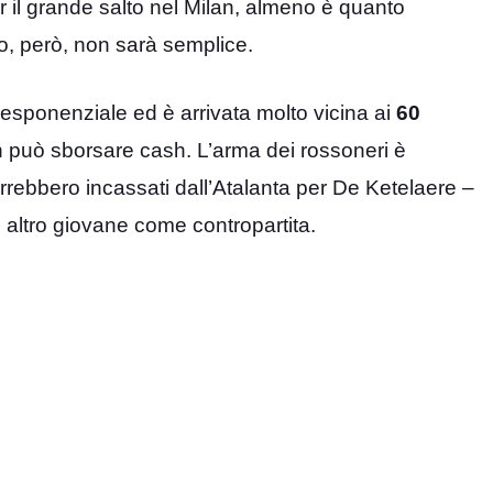
er il grande salto nel Milan, almeno è quanto
o, però, non sarà semplice.
 esponenziale ed è arrivata molto vicina ai
60
on può sborsare cash. L’arma dei rossoneri è
verrebbero incassati dall’Atalanta per De Ketelaere –
ltro giovane come contropartita.