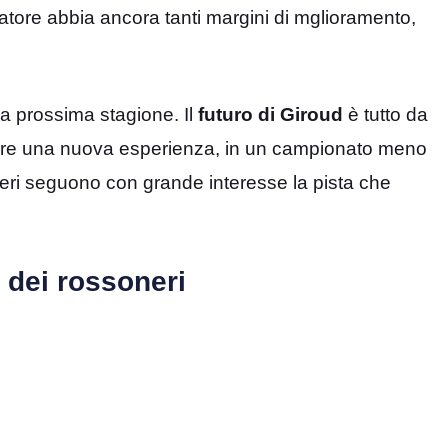
iatore abbia ancora tanti margini di mglioramento,
lla prossima stagione. Il
futuro di Giroud
è tutto da
provare una nuova esperienza, in un campionato meno
oneri seguono con grande interesse la pista che
o dei rossoneri