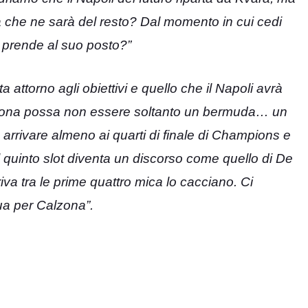
a che ne sarà del resto? Dal momento in cui cedi
i prende al suo posto?”
a attorno agli obiettivi e quello che il Napoli avrà
lzona possa non essere soltanto un bermuda… un
 arrivare almeno ai quarti di finale di Champions e
l quinto slot diventa un discorso come quello di De
va tra le prime quattro mica lo cacciano. Ci
ua per Calzona”.