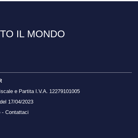
TTO IL MONDO
R
scale e Partita I.V.A. 12279101005
 del 17/04/2023
o -
Contattaci