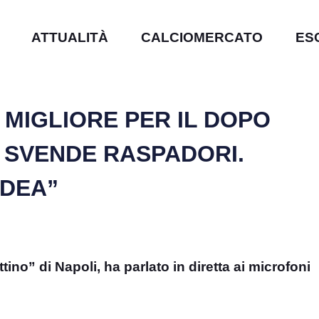
ATTUALITÀ
CALCIOMERCATO
ES
 MIGLIORE PER IL DOPO
N SVENDE RASPADORI.
IDEA”
ino” di Napoli, ha parlato in diretta ai microfoni