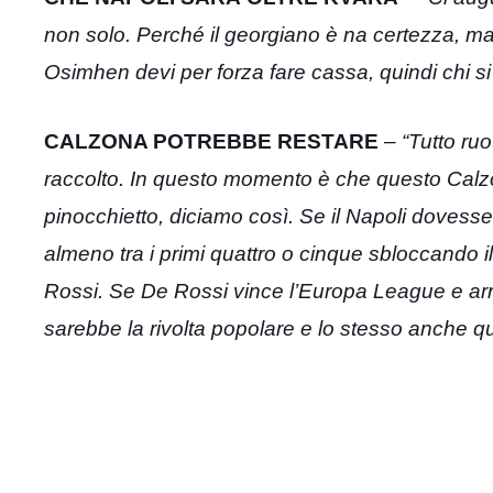
non solo. Perché il georgiano è na certezza, m
Osimhen devi per forza fare cassa, quindi chi s
CALZONA POTREBBE RESTARE
– “Tutto ruot
raccolto. In questo momento è che questo Ca
pinocchietto, diciamo così. Se il Napoli dovesse
almeno tra i primi quattro o cinque sbloccando i
Rossi. Se De Rossi vince l’Europa League e arri
sarebbe la rivolta popolare e lo stesso anche q