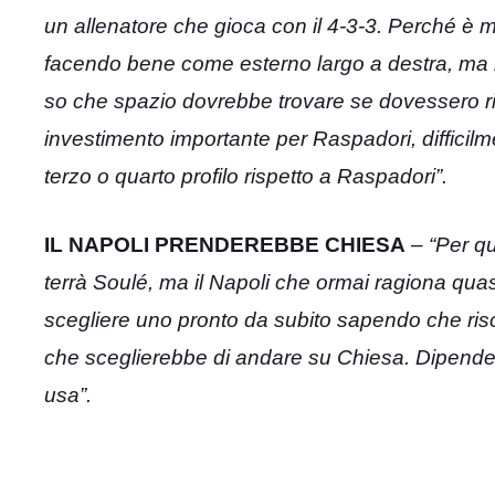
un allenatore che gioca con il 4-3-3. Perché è 
facendo bene come esterno largo a destra, ma l
so che spazio dovrebbe trovare se dovessero rim
investimento importante per Raspadori, difficil
terzo o quarto profilo rispetto a Raspadori”.
IL NAPOLI PRENDEREBBE CHIESA
–
“Per qu
terrà Soulé, ma il Napoli che ormai ragiona qua
scegliere uno pronto da subito sapendo che risch
che sceglierebbe di andare su Chiesa. Dipende
usa”.