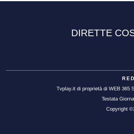
DIRETTE COS
RE
Tvplay.it di proprietà di WEB 365
Testata Giorna
Copyright ©20