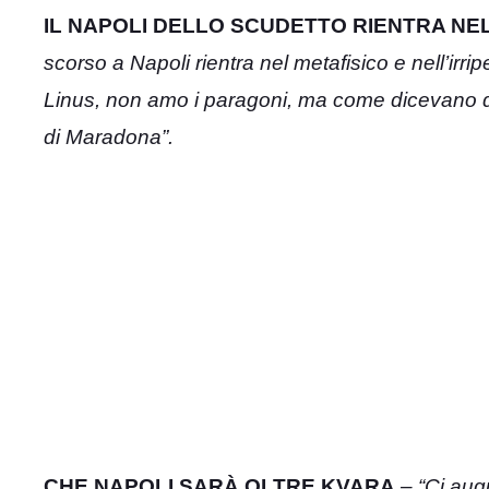
IL NAPOLI DELLO SCUDETTO RIENTRA NE
scorso a Napoli rientra nel metafisico e nell’irri
Linus, non amo i paragoni, ma come dicevano q
di Maradona”.
CHE NAPOLI SARÀ OLTRE KVARA
– “Ci augu