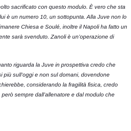
molto sacrificato con questo modulo. È vero che sta
ui è un numero 10, un sottopunta. Alla Juve non lo
anere Chiesa e Soulé, inoltre il Napoli ha fatto un
mente sarà svenduto. Zanoli è un’operazione di
anto riguarda la Juve in prospettiva credo che
si più sull’oggi e non sul domani, dovendone
ierebbe, considerando la fragilità fisica, credo
 però sempre dall’allenatore e dal modulo che