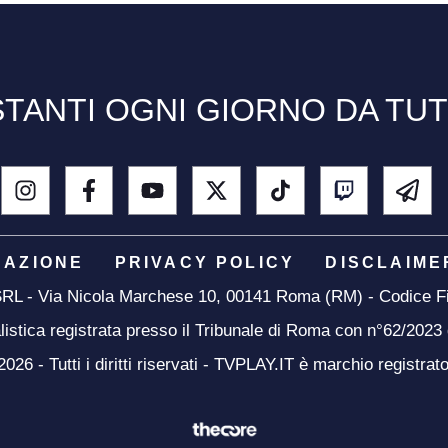
TANTI OGNI GIORNO DA TU
DAZIONE
PRIVACY POLICY
DISCLAIME
 SRL - Via Nicola Marchese 10, 00141 Roma (RM) - Codice Fi
listica registrata presso il Tribunale di Roma con n°62/2023
26 - Tutti i diritti riservati - TVPLAY.IT è marchio registrat