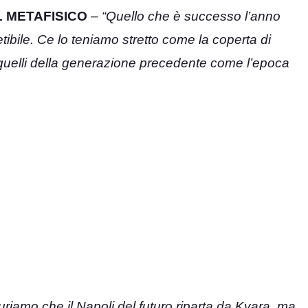
L METAFISICO
– “Quello che è successo l’anno
petibile. Ce lo teniamo stretto come la coperta di
uelli della generazione precedente come l’epoca
riamo che il Napoli del futuro riparta da Kvara, ma